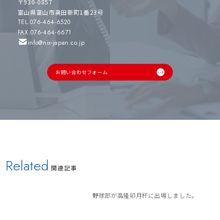
〒930-0857
富山県富山市奥田新町1番23号
TEL.076-464-6520
FAX.076-464-6671
info@nix-japan.co.jp
お問い合わせフォーム
Related
関連記事
野球部が高隆卯月杯に出場しました。