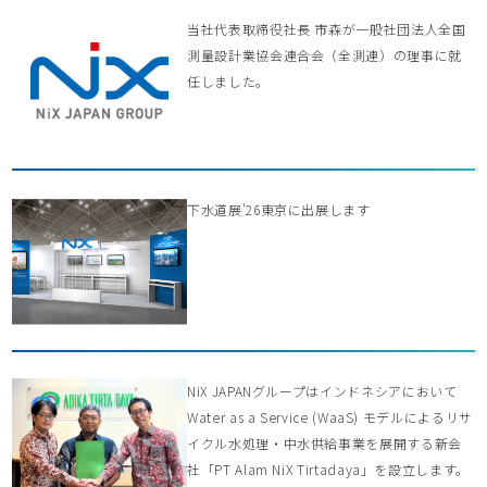
当社代表取締役社長 市森が一般社団法人全国
測量設計業協会連合会（全測連）の理事に就
任しました。
下水道展’26東京に出展します
NiX JAPANグループはインドネシアにおいて
Water as a Service (WaaS) モデルによるリサ
イクル水処理・中水供給事業を展開する新会
社「PT Alam NiX Tirtadaya」を設立します。