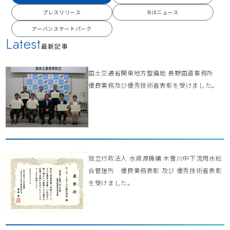
プレスリリース
NiXニュース
アーバンスケートパーク
Latest
最新記事
国土交通省関東地方整備局 長野国道事務所
優良業務及び優秀技術者表彰を受けました。
独立行政法人 水資源機構 木曽川中下流用水総
合管理所 優良業務表彰 及び 優秀技術者表彰
を受けました。