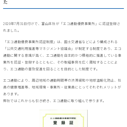
た
2020年7月31日付けで、富山本社が「エコ通勤優良事業所」に認証登録さ
れました。
「エコ通勤優良事業所認証制度」は、国土交通省などにより構成される
「公共交通利用推進等マネジメント協議会」が制定する制度であり、エコ
通勤に関する意識が高く、エコ通勤を自主的かつ積極的に推進している事
業所を認証・登録するとともに、その取組事例を広く周知することによ
り、エコ通勤の普及促進を図ることを目的とした制度です。
エコ通勤により、周辺地域の通勤時間帯の渋滞緩和や地球温暖化防止、社
員の健康増進等、地域環境・事業所・従業員にとってそれぞれメリットが
あります。
弊社ではこれからも引き続き、エコ通勤に取り組んで参ります。