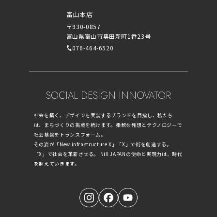
富山本店
〒930-0857
富山県富山市奥田新町1番23号
076-464-6520
SOCIAL DESIGN INNOVATOR
社会を築く、デザインを実装するブランドを目指し、私たち
は、まちづくりの挑戦を続けます。柔軟な発想とテクノロジーで
社会基盤をトランスフォーム。
その姿が「New infrastructure X」「X」で街を創造する。
「X」で社会を革新させる。 NiX JAPANの使命と実現力は、時代
を超えていきます。