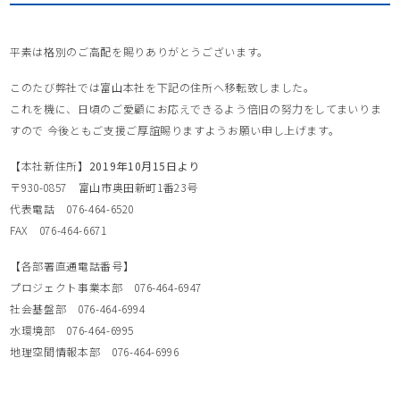
平素は格別のご高配を賜りありがとうございます。
このたび弊社では富山本社を下記の住所へ移転致しました。
これを機に、日頃のご愛顧にお応えできるよう倍旧の努力をしてまいりま
すので 今後ともご支援ご厚誼賜りますようお願い申し上げます。
【本社新住所】
2019年10月15日より
〒930-0857 富山市奥田新町1番23号
代表電話 076-464-6520
FAX 076-464-6671
【各部署直通電話番号】
プロジェクト事業本部 076-464-6947
社会基盤部 076-464-6994
水環境部 076-464-6995
地理空間情報本部 076-464-6996