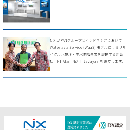
NiX JAPANグループはインドネシアにおいて
Water as a Service (WaaS) モデルによるリサ
イクル水処理・中水供給事業を展開する新会
社「PT Alam NiX Tirtadaya」を設立します。