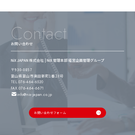
Contact
お問い合わせ
NiX JAPAN 株式会社 | NiX 管理本部 経営企画管理グループ
〒930-0857
富山県富山市奥田新町1番23号
TEL.076-464-6520
FAX.076-464-6671
info@nix-japan.co.jp
お問い合わせフォーム