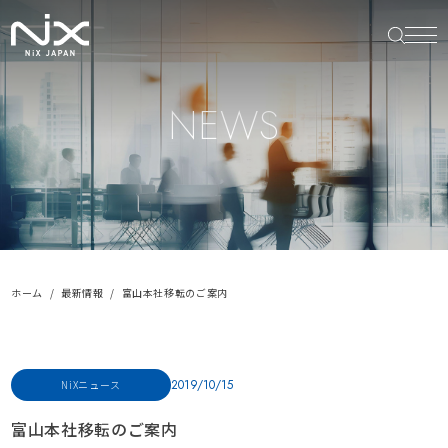
NEWS
ホーム
最新情報
富山本社移転のご案内
2019/10/15
NiXニュース
富山本社移転のご案内