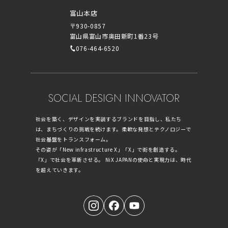
富山本店
〒930-0857
富山県富山市奥田新町1番23号
076-464-6520
SOCIAL DESIGN INNOVATOR
社会を築く、デザインを実装するブランドを目指し、私たち
は、まちづくりの挑戦を続けます。柔軟な発想とテクノロジーで
社会基盤をトランスフォーム。
その姿が「New infrastructure X」「X」で街を創造する。
「X」で社会を革新させる。 NiX JAPANの使命と実現力は、時代
を超えていきます。