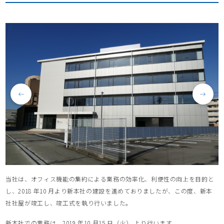
当社は、オフィス機能の集約による業務の効率化、利便性の向上を目的と
し、2018 年10 月より新本社の建設を進めておりましたが、この度、新本
社社屋が竣工し、竣工式を執り行いました。
新本社での業務は、2019 年10 月15 日（火） より行います。