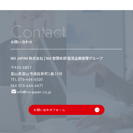
Contact
お問い合わせ
NiX JAPAN 株式会社 | NiX 管理本部 経営企画管理グループ
〒930-0857
富山県富山市奥田新町1番23号
TEL.076-464-6520
FAX.076-464-6671
info@nix-japan.co.jp
お問い合わせフォーム