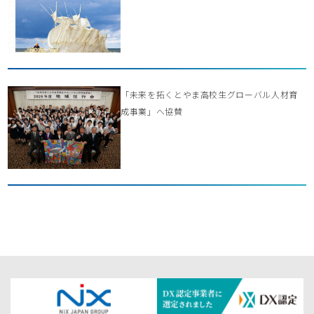
「未来を拓くとやま高校生グローバル人材育
成事業」へ協賛