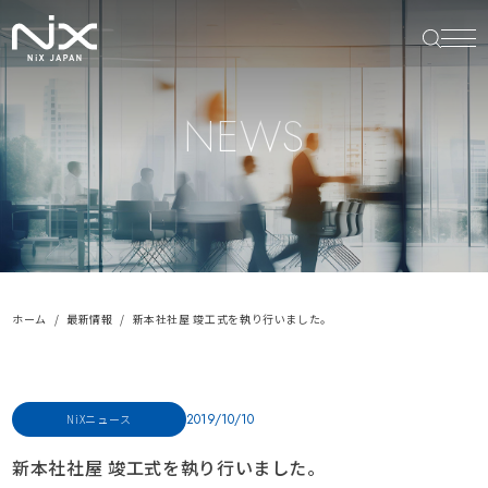
NEWS
ホーム
最新情報
新本社社屋 竣工式を執り行いました。
2019/10/10
NiXニュース
新本社社屋 竣工式を執り行いました。