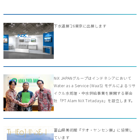
下水道展’26東京に出展します
NiX JAPANグループはインドネシアにおいて
Water as a Service (WaaS) モデルによるリサ
イクル水処理・中水供給事業を展開する新会
社「PT Alam NiX Tirtadaya」を設立します。
富山県美術館『テオ・ヤンセン展』に協賛し
ています