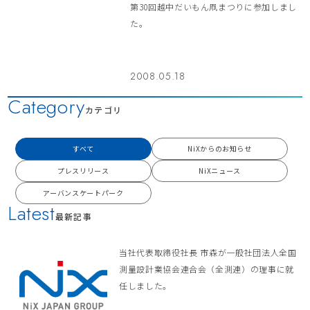
第30回越中だいもん凧まつりに参加しまし
た。
2008.05.18
Category
カテゴリ
すべて
NiXからのお知らせ
プレスリリース
NiXニュース
アーバンスケートパーク
Latest
最新記事
当社代表取締役社長 市森が一般社団法人全国
測量設計業協会連合会（全測連）の理事に就
任しました。