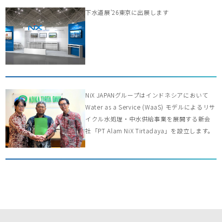
下水道展’26東京に出展します
NiX JAPANグループはインドネシアにおいて
Water as a Service (WaaS) モデルによるリサ
イクル水処理・中水供給事業を展開する新会
社「PT Alam NiX Tirtadaya」を設立します。