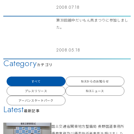
2008.07.18
第30回越中だいもん凧まつりに参加しまし
た。
2008.05.18
Category
カテゴリ
すべて
NiXからのお知らせ
プレスリリース
NiXニュース
アーバンスケートパーク
Latest
最新記事
国土交通省関東地方整備局 長野国道事務所
優良業務及び優秀技術者表彰を受けました。