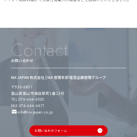
Contact
お問い合わせ
NiX JAPAN 株式会社 | NiX 管理本部 経営企画管理グループ
〒930-0857
富山県富山市奥田新町1番23号
TEL.076-464-6520
FAX.076-464-6671
info@nix-japan.co.jp
お問い合わせフォーム