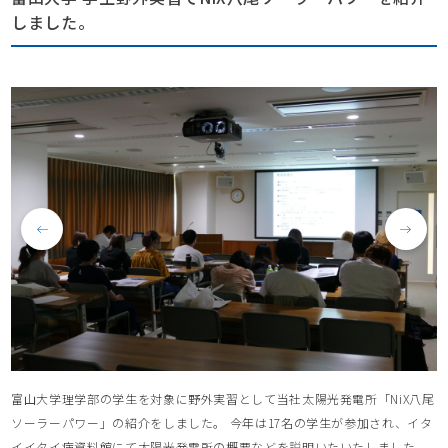
しました。
富山大学理学部の学生を対象に野外実習として当社太陽光発電所「NiX八尾
ソーラーパワー」の紹介をしました。 今年は17名の学生が参加され、イタ
イイタイ病資料館にて太陽光発電所の概要などを説明いたいたしました。