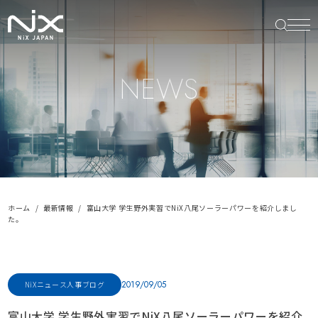
NEWS
ホーム
最新情報
富山大学 学生野外実習でNiX八尾ソーラーパワーを紹介しまし
た。
2019/09/05
NiXニュース
人事ブログ
富山大学 学生野外実習でNiX八尾ソーラーパワーを紹介