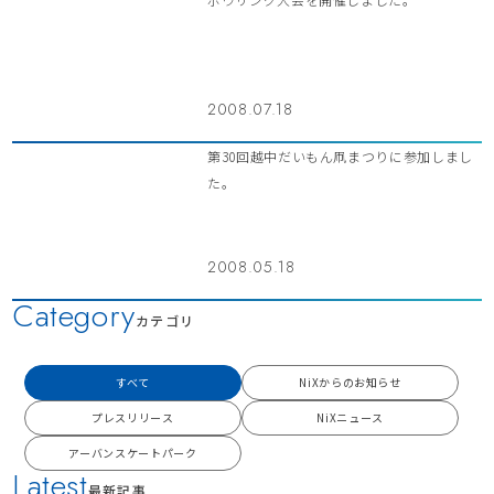
2008.07.18
第30回越中だいもん凧まつりに参加しまし
た。
2008.05.18
Category
カテゴリ
すべて
NiXからのお知らせ
プレスリリース
NiXニュース
アーバンスケートパーク
Latest
最新記事