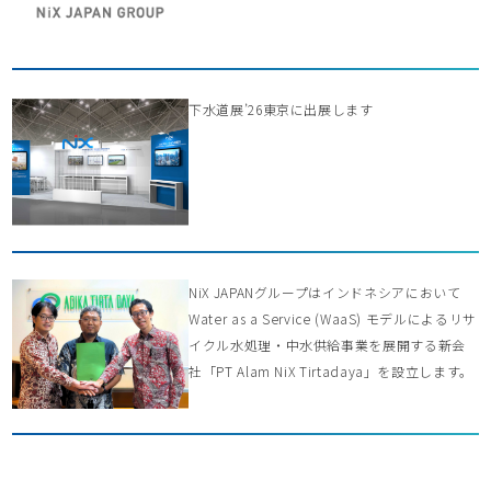
下水道展’26東京に出展します
NiX JAPANグループはインドネシアにおいて
Water as a Service (WaaS) モデルによるリサ
イクル水処理・中水供給事業を展開する新会
社「PT Alam NiX Tirtadaya」を設立します。