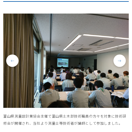
富山県測量設計業協会主催で富山県土木部技術職員の方々を対象に技術研
修会が開催され、当社より測量士等技術者が講師として参加しました。