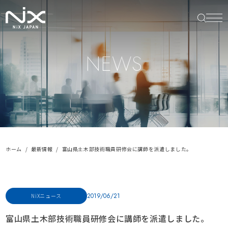
NEWS
ホーム
最新情報
富山県土木部技術職員研修会に講師を派遣しました。
2019/06/21
NiXニュース
富山県土木部技術職員研修会に講師を派遣しました。