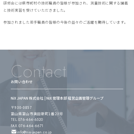
研修会には県市町村の技術職員の皆様が参加され、測量技術に関する講義
と技術実習を受けていただきました。
参加されました若手職員の皆様の今後の益々のご活躍を期待しています。
Contact
お問い合わせ
NiX JAPAN 株式会社 | NiX 管理本部 経営企画管理グループ
〒930-0857
富山県富山市奥田新町1番23号
TEL.076-464-6520
FAX.076-464-6671
info@nix-japan.co.jp