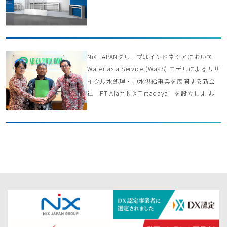
NiX JAPANグループはインドネシアにおいて
Water as a Service (WaaS) モデルによるリサ
イクル水処理・中水供給事業を展開する新会
社「PT Alam NiX Tirtadaya」を設立します。