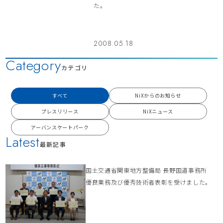
た。
2008.05.18
Category
カテゴリ
すべて
NiXからのお知らせ
プレスリリース
NiXニュース
アーバンスケートパーク
Latest
最新記事
国土交通省関東地方整備局 長野国道事務所
優良業務及び優秀技術者表彰を受けました。