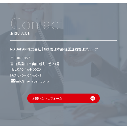
Contact
お問い合わせ
NiX JAPAN 株式会社 | NiX 管理本部 経営企画管理グループ
〒930-0857
富山県富山市奥田新町1番23号
TEL.076-464-6520
FAX.076-464-6671
info@nix-japan.co.jp
お問い合わせフォーム