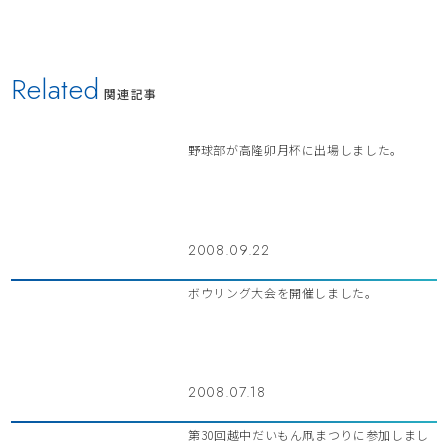
Related
関連記事
野球部が高隆卯月杯に出場しました。
2008.09.22
ボウリング大会を開催しました。
2008.07.18
第30回越中だいもん凧まつりに参加しまし