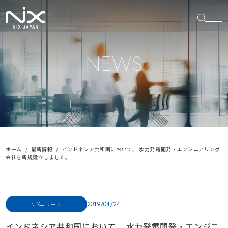
NEWS
ホーム
最新情報
インドネシア共和国において、 水力発電開発・エンジニアリング
会社を新規設立しました。
2019/04/24
NiXニュース
インドネシア共和国において、 水力発電開発・エンジニ