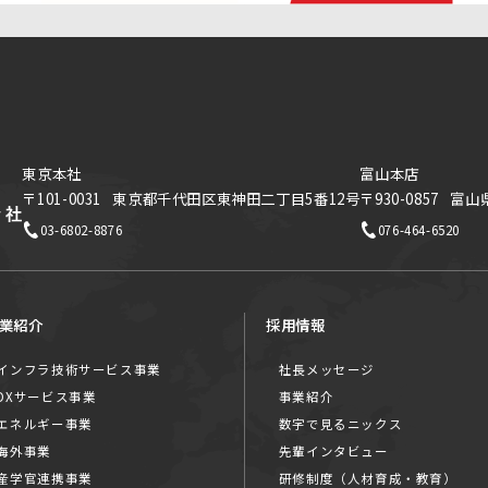
東京本社
富山本店
〒101-0031
東京都千代田区東神田二丁目5番12号
〒930-0857
富山
03-6802-8876
076-464-6520
業紹介
採用情報
インフラ技術サービス事業
社長メッセージ
DXサービス事業
事業紹介
エネルギー事業
数字で見るニックス
海外事業
先輩インタビュー
産学官連携事業
研修制度（人材育成・教育）