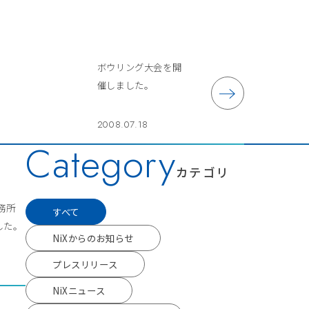
ボウリング大会を開
催しました。
2008.07.18
Category
カテゴリ
事務所
すべて
した。
NiXからのお知らせ
プレスリリース
NiXニュース