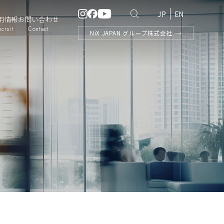
JP
EN
用情報
お問い合わせ
ecruit
Contact
NiX
JAPAN
グループ株式会社