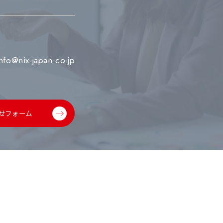
info@nix-japan.co.jp
せフォーム