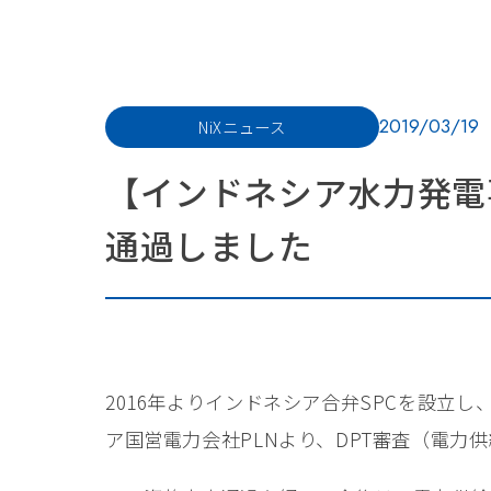
2019/03/19
NiXニュース
【インドネシア水力発電
通過しました
2016年よりインドネシア合弁SPCを設立し
ア国営電力会社PLNより、DPT審査（電