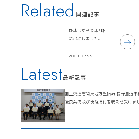
Related
関連記事
野球部が高隆卯月杯
に出場しました。
2008.09.22
Latest
最新記事
国土交通省関東地方整備局 長野国道
優良業務及び優秀技術者表彰を受けま