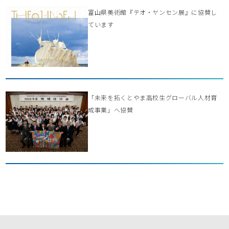
富山県美術館『テオ・ヤンセン展』に協賛し
ています
「未来を拓くとやま高校生グローバル人材育
成事業」へ協賛