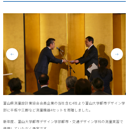
富山県測量設計業協会会員企業の当社含む4社より富山大学都市デザイン学
部に平板や三脚など測量機器4セットを寄贈しました。
新年度、富山大学都市デザイン学部都市・交通デザイン学科の測量実習で
使用していただく予定です。