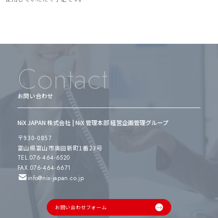
Contact
お問い合わせ
NiX JAPAN 株式会社 | NiX 管理本部 経営企画管理グループ
〒930-0857
富山県富山市奥田新町1番23号
TEL.076-464-6520
FAX.076-464-6671
info@nix-japan.co.jp
お問い合わせフォーム