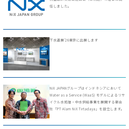
任しました。
下水道展’26東京に出展します
NiX JAPANグループはインドネシアにおいて
Water as a Service (WaaS) モデルによるリサ
イクル水処理・中水供給事業を展開する新会
社「PT Alam NiX Tirtadaya」を設立します。