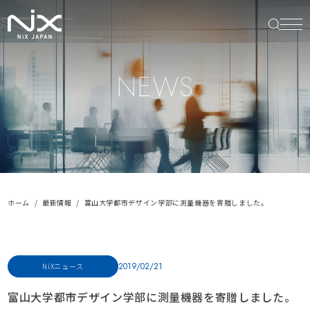
NEWS
ホーム
最新情報
富山大学都市デザイン学部に測量機器を寄贈しました。
2019/02/21
NiXニュース
富山大学都市デザイン学部に測量機器を寄贈しました。