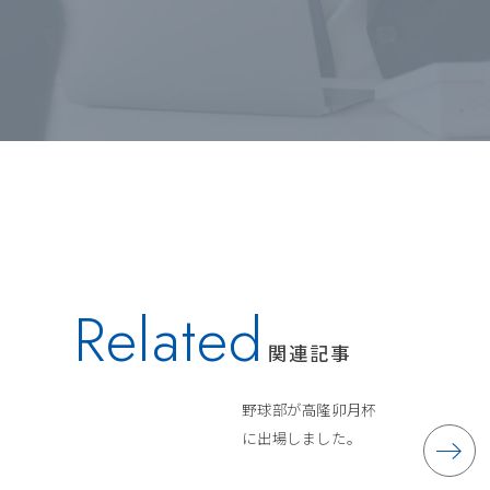
Related
関連記事
野球部が高隆卯月杯
に出場しました。