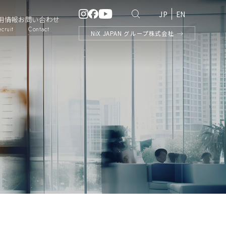
JP
EN
用情報
お問い合わせ
ecruit
Contact
NiX
JAPAN
グループ株式会社