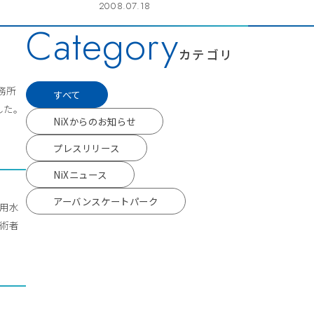
2008.07.18
Category
カテゴリ
事務所
すべて
した。
NiXからのお知らせ
プレスリリース
NiXニュース
アーバンスケートパーク
流用水
技術者