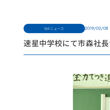
2019/02/08
NiXニュース
速星中学校にて市森社長