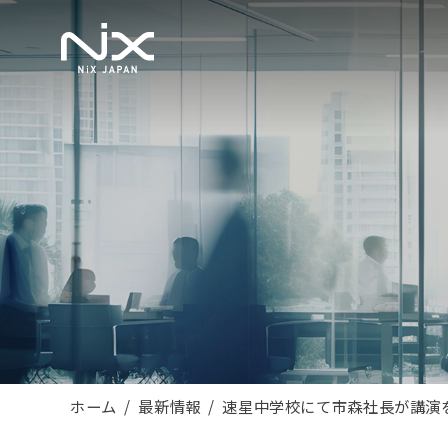
ホーム
最新情報
速星中学校にて市森社長が講演