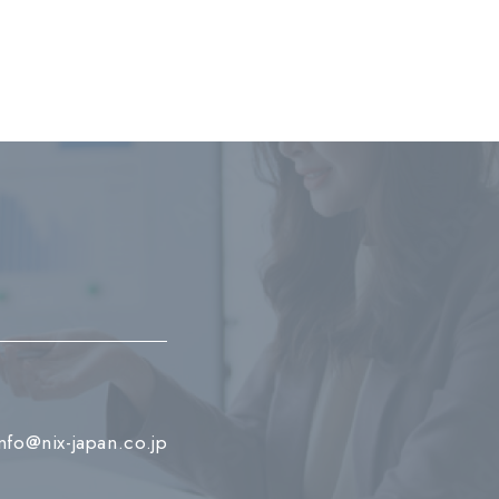
info@nix-japan.co.jp