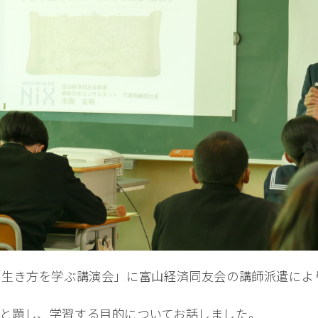
「生き方を学ぶ講演会」に富山経済同友会の講師派遣によ
と題し、学習する目的についてお話しました。