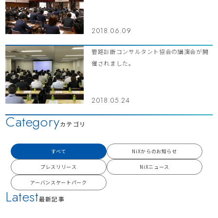
2018.06.09
管路診断コンサルタント協会の講演会が開
催されました。
2018.05.24
Category
カテゴリ
すべて
NiXからのお知らせ
プレスリリース
NiXニュース
アーバンスケートパーク
Latest
最新記事