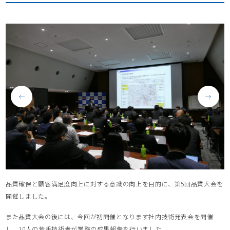
品質確保と顧客満足度向上に対する意識の向上を目的に、第5回品質大会を
開催しました。
また品質大会の後には、今回が初開催となります社内技術発表会を開催
し、10人の若手技術者が業務の成果報告を行いました。