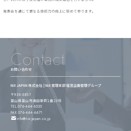
発表会を通じて更なる技術力の向上に努めて参ります。
Contact
お問い合わせ
NiX JAPAN 株式会社 | NiX 管理本部 経営企画管理グループ
〒930-0857
富山県富山市奥田新町1番23号
TEL.076-464-6520
FAX.076-464-6671
info@nix-japan.co.jp