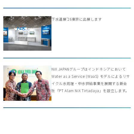
下水道展’26東京に出展します
NiX JAPANグループはインドネシアにおいて
Water as a Service (WaaS) モデルによるリサ
イクル水処理・中水供給事業を展開する新会
社「PT Alam NiX Tirtadaya」を設立します。