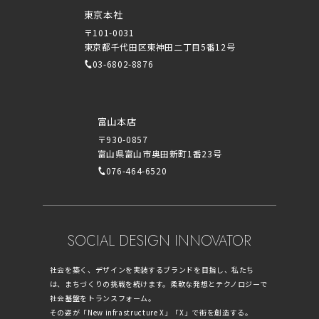
東京本社
〒101-0031
東京都千代田区東神田二丁目5番12号
03-6802-8876
富山本店
〒930-0857
富山県富山市奥田新町1番23号
076-464-6520
SOCIAL DESIGN INNOVATOR
社会を築く、デザインを実装するブランドを目指し、私たち
は、まちづくりの挑戦を続けます。柔軟な発想とテクノロジーで
社会基盤をトランスフォーム。
その姿が「New infrastructure X」「X」で街を創造する。