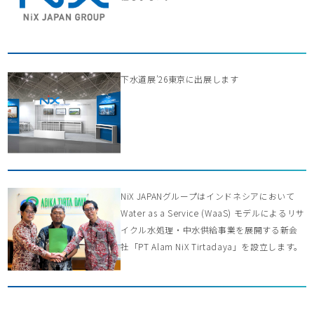
下水道展’26東京に出展します
NiX JAPANグループはインドネシアにおいて
Water as a Service (WaaS) モデルによるリサ
イクル水処理・中水供給事業を展開する新会
社「PT Alam NiX Tirtadaya」を設立します。