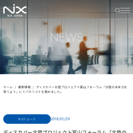
NEWS
ホーム
最新情報
ディスカバー北陸プロジェクト富山フォーラム「北陸の未来力を
育てよう」にてパネリストを務めました。
2018/01/29
NiXニュース
ディスカバー北陸プロジェクト富山フォーラム「北陸の