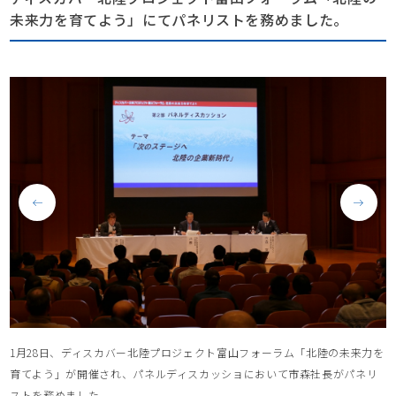
未来力を育てよう」にてパネリストを務めました。
1月28日、ディスカバー北陸プロジェクト富山フォーラム「北陸の未来力を
育てよう」が開催され、パネルディスカッショにおいて市森社長がパネリ
ストを務めました。