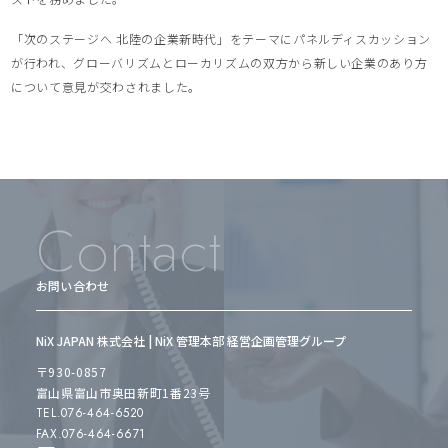
「次のステージへ 北陸の企業新時代」をテーマにパネルディスカッション
が行われ、グローバリズムとローカリズムの双方から新しい企業のあり方
について意見が交わされました。
Contact
お問い合わせ
NiX JAPAN 株式会社 | NiX 管理本部 経営企画管理グループ
〒930-0857
富山県富山市奥田新町1番23号
TEL.076-464-6520
FAX.076-464-6671