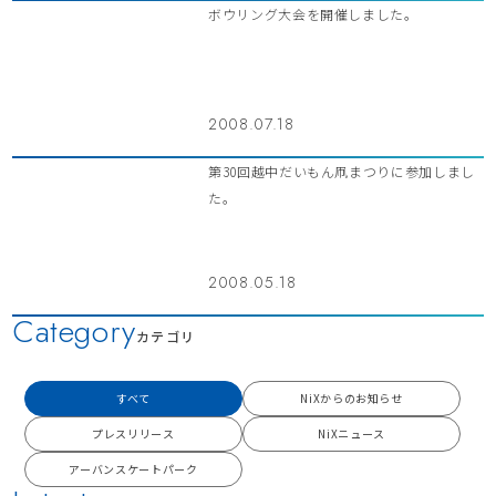
ボウリング大会を開催しました。
2008.07.18
第30回越中だいもん凧まつりに参加しまし
た。
2008.05.18
Category
カテゴリ
すべて
NiXからのお知らせ
プレスリリース
NiXニュース
アーバンスケートパーク