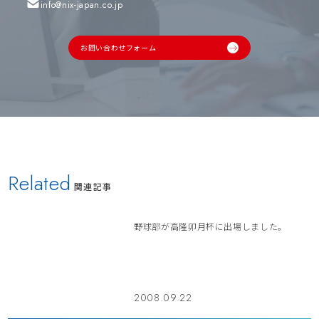
info@nix-japan.co.jp
お問い合わせフォーム
Related
関連記事
野球部が高隆卯月杯に出場しました。
2008.09.22