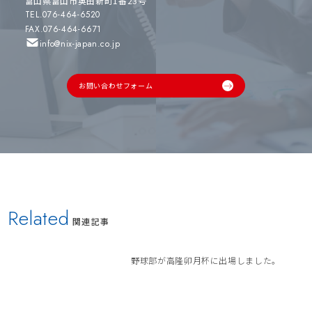
富山県富山市奥田新町1番23号
TEL.076-464-6520
FAX.076-464-6671
info@nix-japan.co.jp
お問い合わせフォーム
Related
関連記事
野球部が高隆卯月杯に出場しました。