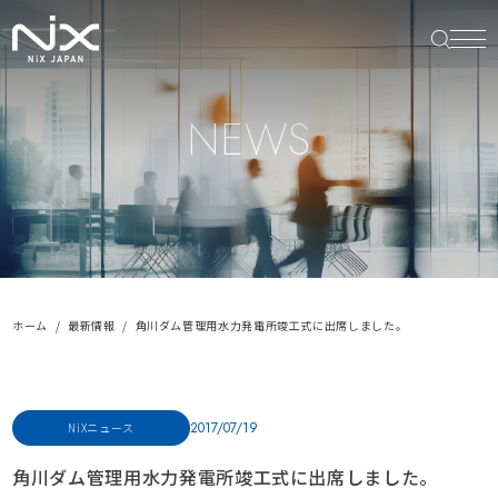
NEWS
ホーム
最新情報
角川ダム管理用水力発電所竣工式に出席しました。
2017/07/19
NiXニュース
角川ダム管理用水力発電所竣工式に出席しました。