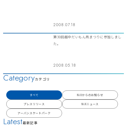
2008.07.18
第30回越中だいもん凧まつりに参加しまし
た。
2008.05.18
Category
カテゴリ
すべて
NiXからのお知らせ
プレスリリース
NiXニュース
アーバンスケートパーク
Latest
最新記事