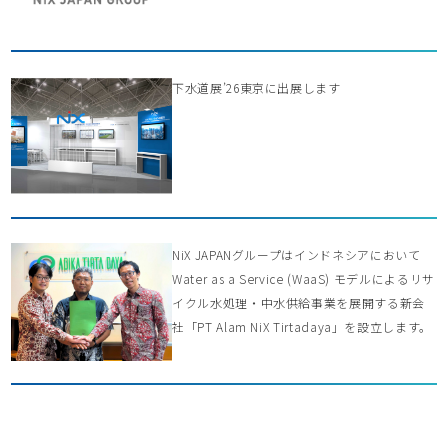
下水道展’26東京に出展します
NiX JAPANグループはインドネシアにおいて
Water as a Service (WaaS) モデルによるリサ
イクル水処理・中水供給事業を展開する新会
社「PT Alam NiX Tirtadaya」を設立します。