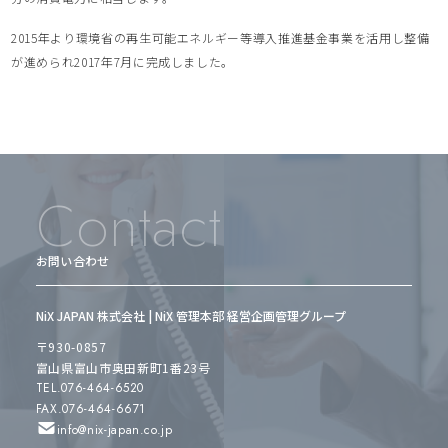
2015年より環境省の再生可能エネルギー等導入推進基金事業を活用し整備
が進められ2017年7月に完成しました。
Contact
お問い合わせ
NiX JAPAN 株式会社 | NiX 管理本部 経営企画管理グループ
〒930-0857
富山県富山市奥田新町1番23号
TEL.076-464-6520
FAX.076-464-6671
info@nix-japan.co.jp