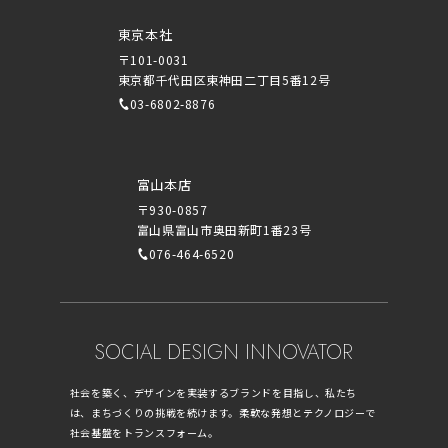
東京本社
〒101-0031
東京都千代田区東神田二丁目5番12号
03-6802-8876
富山本店
〒930-0857
富山県富山市奥田新町1番23号
076-464-6520
SOCIAL DESIGN INNOVATOR
社会を築く、デザインを実装するブランドを目指し、私たち
は、まちづくりの挑戦を続けます。柔軟な発想とテクノロジーで
社会基盤をトランスフォーム。