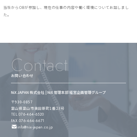
当社からOBが参加し、現在の仕事の内容や働く環境についてお話しまし
た。
Contact
お問い合わせ
NiX JAPAN 株式会社 | NiX 管理本部 経営企画管理グループ
〒930-0857
富山県富山市奥田新町1番23号
TEL.076-464-6520
FAX.076-464-6671
info@nix-japan.co.jp