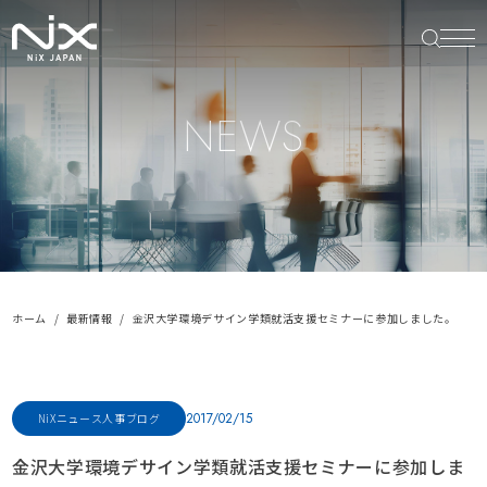
NEWS
ホーム
最新情報
金沢大学環境デサイン学類就活支援セミナーに参加しました。
2017/02/15
NiXニュース
人事ブログ
金沢大学環境デサイン学類就活支援セミナーに参加しま