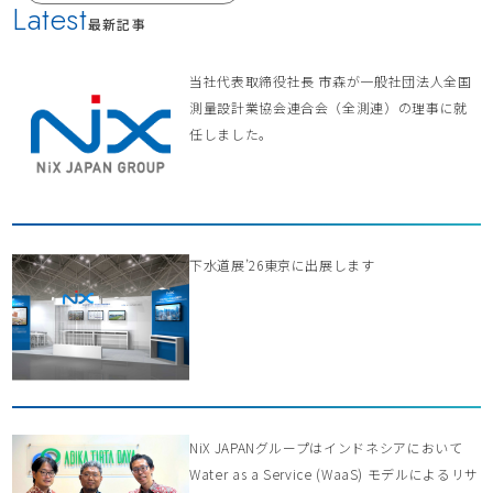
Latest
最新記事
当社代表取締役社長 市森が一般社団法人全国
測量設計業協会連合会（全測連）の理事に就
任しました。
下水道展’26東京に出展します
NiX JAPANグループはインドネシアにおいて
Water as a Service (WaaS) モデルによるリサ