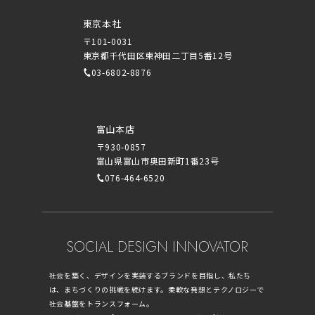
東京本社
〒101-0031
東京都千代田区東神田二丁目5番12号
03-6802-8876
富山本店
〒930-0857
富山県富山市奥田新町1番23号
076-464-6520
SOCIAL DESIGN INNOVATOR
社会を築く、デザインを実装するブランドを目指し、私たち
は、まちづくりの挑戦を続けます。柔軟な発想とテクノロジーで
社会基盤をトランスフォーム。