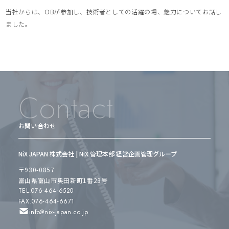
当社からは、OBが参加し、技術者としての活躍の場、魅力についてお話し
ました。
Contact
お問い合わせ
NiX JAPAN 株式会社 | NiX 管理本部 経営企画管理グループ
〒930-0857
富山県富山市奥田新町1番23号
TEL.076-464-6520
FAX.076-464-6671
info@nix-japan.co.jp