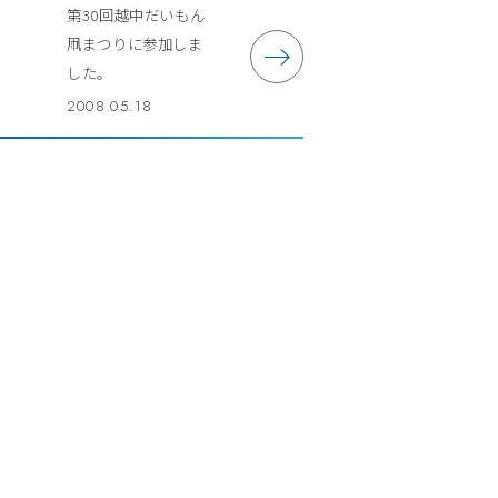
第30回越中だいもん
凧まつりに参加しま
した。
2008.05.18