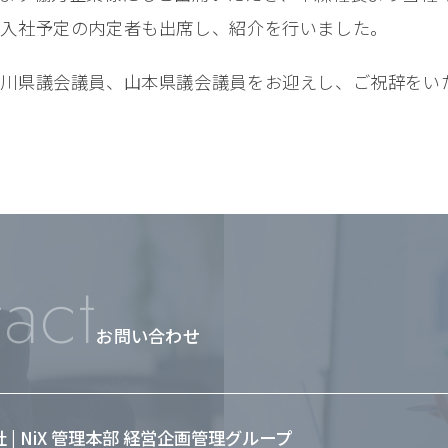
春入社予定の内定者も出席し、紹介を行いました。
中川県議会議員、山本県議会議員をお迎えし、ご祝辞をい
act
お問い合わせ
会社 | NiX 管理本部 経営企画管理グループ