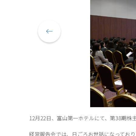
12月22日、富山第一ホテルにて、第38期
経営報告会では、日ごろお世話になっており