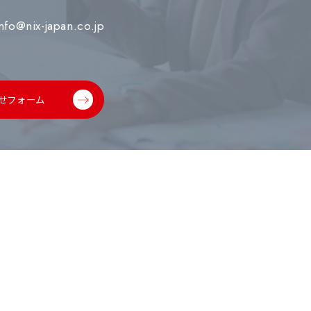
info@nix-japan.co.jp
せフォーム