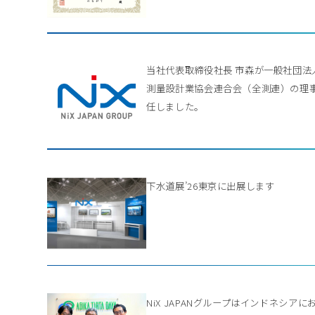
当社代表取締役社長 市森が一般社団法
測量設計業協会連合会（全測連）の理
任しました。
下水道展’26東京に出展します
NiX JAPANグループはインドネシアに