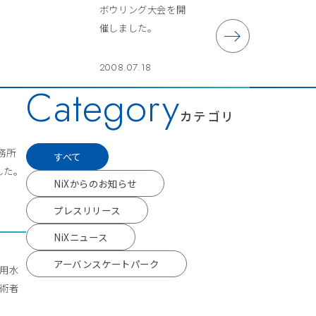
ボウリング大会を開
催しました。
2008.07.18
Category
カテゴリ
事務所
すべて
した。
NiXからのお知らせ
プレスリリース
NiXニュース
アーバンスケートパーク
流用水
技術者