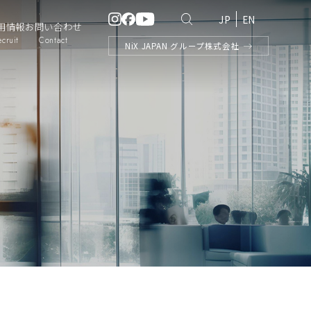
JP
EN
用情報
お問い合わせ
ecruit
Contact
NiX
JAPAN
グループ株式会社