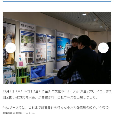
12月1日（木）～2日（金）に金沢市文化ホール（石川県金沢市）にて「第2
回全国小水力発電大会」が開催され、当社ブースを出展しました。
当社ブースでは、これまで計画設計を行った小水力発電所の紹介、今後の
展開等を展示しました。