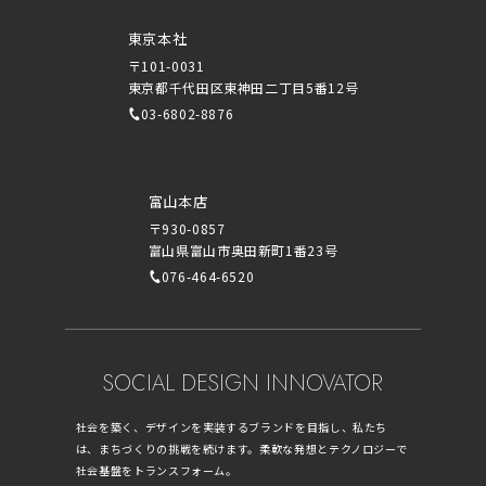
東京本社
〒101-0031
東京都千代田区東神田二丁目5番12号
03-6802-8876
富山本店
〒930-0857
富山県富山市奥田新町1番23号
076-464-6520
SOCIAL DESIGN INNOVATOR
社会を築く、デザインを実装するブランドを目指し、私たち
は、まちづくりの挑戦を続けます。柔軟な発想とテクノロジーで
社会基盤をトランスフォーム。