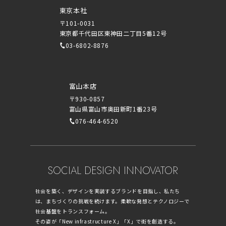
東京本社
〒101-0031
東京都千代田区東神田二丁目5番12号
03-6802-8876
富山本店
〒930-0857
富山県富山市奥田新町1番23号
076-464-6520
SOCIAL DESIGN INNOVATOR
社会を築く、デザインを実装するブランドを目指し、私たち
は、まちづくりの挑戦を続けます。柔軟な発想とテクノロジーで
社会基盤をトランスフォーム。
その姿が「New infrastructure X」「X」で街を創造する。