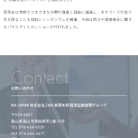
研究会は市民がさまざまな分野の識者と自由に議論し、まちづくりの在り
方を探ることを目的にシンポジウムを開催、今回は防災や環境保全に関す
るパネルディスカッションが行われました。
Contact
お問い合わせ
NiX JAPAN 株式会社 | NiX 管理本部 経営企画管理グループ
〒930-0857
富山県富山市奥田新町1番23号
TEL.076-464-6520
FAX.076-464-6671