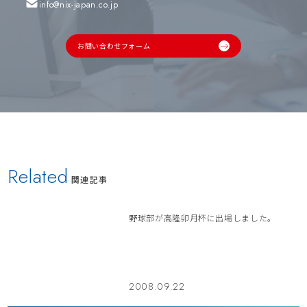
info@nix-japan.co.jp
お問い合わせフォーム
Related
関連記事
野球部が高隆卯月杯に出場しました。
2008.09.22