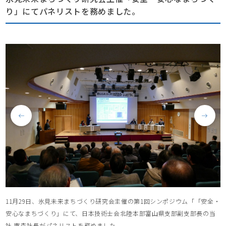
り」にてパネリストを務めました。
11月29日、氷見未来まちづくり研究会主催の第1回シンポジウム「「安全・
安心なまちづくり」にて、日本技術士会北陸本部富山県支部副支部長の当
社 市森社長がパネリストを務めました。