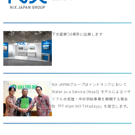
下水道展’26東京に出展します
NiX JAPANグループはインドネシアにおいて
Water as a Service (WaaS) モデルによるリサ
イクル水処理・中水供給事業を展開する新会
社「PT Alam NiX Tirtadaya」を設立します。