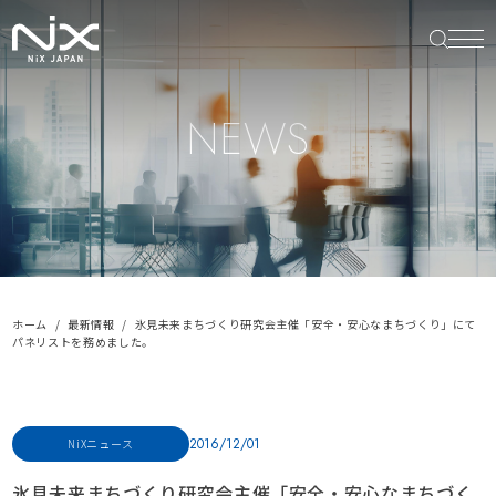
NEWS
ホーム
最新情報
氷見未来まちづくり研究会主催「安全・安心なまちづくり」にて
パネリストを務めました。
2016/12/01
NiXニュース
氷見未来まちづくり研究会主催「安全・安心なまちづく