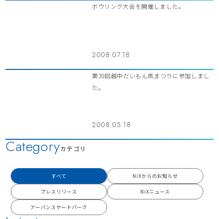
ボウリング大会を開催しました。
2008.07.18
第30回越中だいもん凧まつりに参加しまし
た。
2008.05.18
Category
カテゴリ
すべて
NiXからのお知らせ
プレスリリース
NiXニュース
アーバンスケートパーク