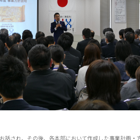
。
お話され、その後、各本部において作成した事業計画・