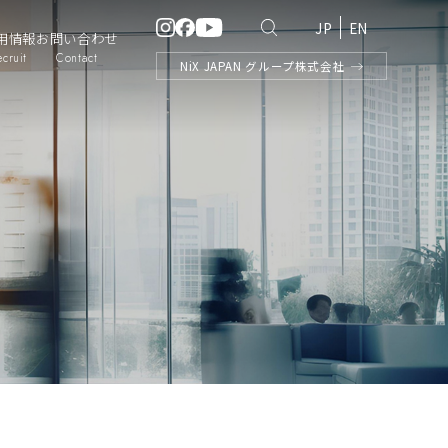
JP
EN
用情報
お問い合わせ
ecruit
Contact
NiX
JAPAN
グループ株式会社