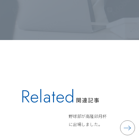
Related
関連記事
野球部が高隆卯月杯
に出場しました。