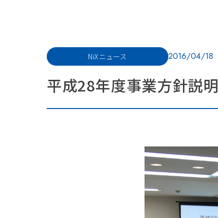
2016/04/18
NiXニュース
平成28年度事業方針説