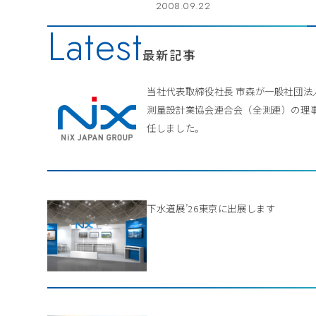
2008.09.22
Latest
最新記事
当社代表取締役社長 市森が一般社団法
測量設計業協会連合会（全測連）の理
任しました。
下水道展’26東京に出展します