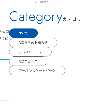
2008.07.18
Category
カテゴリ
人全国
すべて
事に就
NiXからのお知らせ
プレスリリース
NiXニュース
アーバンスケートパーク