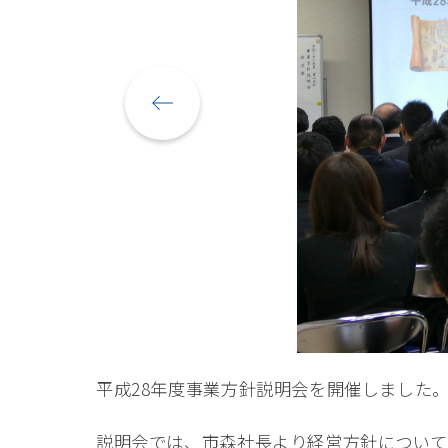
平成28年度事業方針説明会を開催しました
説明会では、市森社長より経営方針について