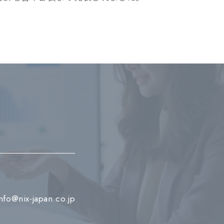
info@nix-japan.co.jp