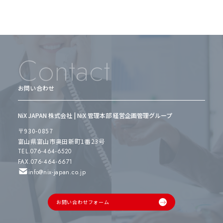
Contact
お問い合わせ
NiX JAPAN 株式会社 | NiX 管理本部 経営企画管理グループ
〒930-0857
富山県富山市奥田新町1番23号
TEL.076-464-6520
FAX.076-464-6671
info@nix-japan.co.jp
お問い合わせフォーム