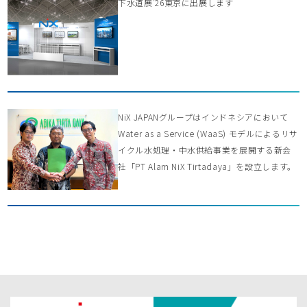
下水道展’26東京に出展します
NiX JAPANグループはインドネシアにおいて
Water as a Service (WaaS) モデルによるリサ
イクル水処理・中水供給事業を展開する新会
社「PT Alam NiX Tirtadaya」を設立します。