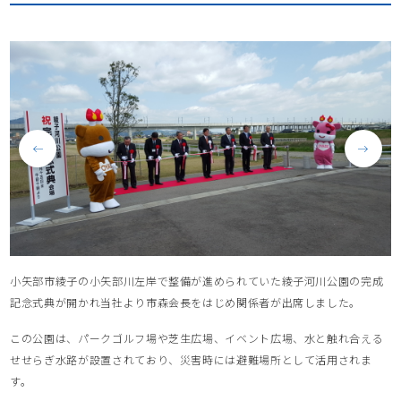
小矢部市綾子の小矢部川左岸で整備が進められていた綾子河川公園の完成
記念式典が開かれ当社より市森会長をはじめ関係者が出席しました。
この公園は、パークゴルフ場や芝生広場、イベント広場、水と触れ合える
せせらぎ水路が設置されており、災害時には避難場所として活用されま
す。