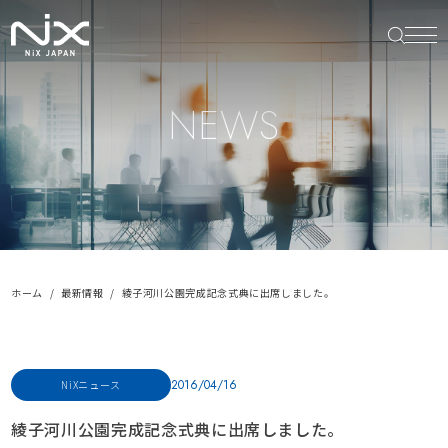
NEWS
ホーム
最新情報
綾子河川公園完成記念式典に出席しました。
2016/04/16
NiXニュース
綾子河川公園完成記念式典に出席しました。