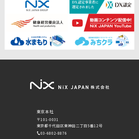
東京本社
〒101-0031
東京都千代田区東神田二丁目5番12号
03-6802-8876