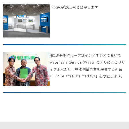
下水道展’26東京に出展します
NiX JAPANグループはインドネシアにおいて
Water as a Service (WaaS) モデルによるリサ
イクル水処理・中水供給事業を展開する新会
社「PT Alam NiX Tirtadaya」を設立します。