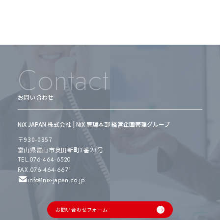
Contact
お問い合わせ
NiX JAPAN 株式会社 | NiX 管理本部 経営企画管理グループ
〒930-0857
富山県富山市奥田新町1番23号
TEL.076-464-6520
FAX.076-464-6671
info@nix-japan.co.jp
お問い合わせフォーム