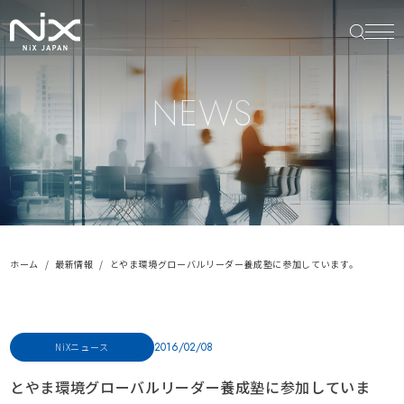
NEWS
ホーム
最新情報
とやま環境グローバルリーダー養成塾に参加しています。
2016/02/08
NiXニュース
とやま環境グローバルリーダー養成塾に参加していま