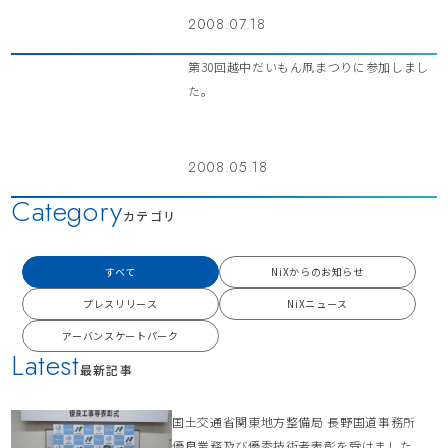
2008.07.18
第30回越中だいもん凧まつりに参加しまし
た。
2008.05.18
Category
カテゴリ
すべて
NiXからのお知らせ
プレスリリース
NiXニュース
アーバンスケートパーク
Latest
最新記事
国土交通省関東地方整備局 長野国道事務所
優良業務及び優秀技術者表彰を受けました。