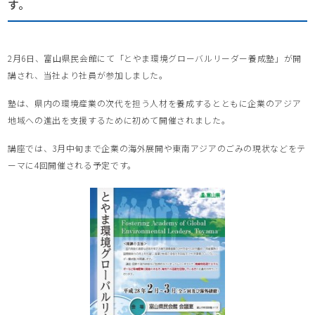
す。
2月6日、富山県民会館にて「とやま環境グローバルリーダー養成塾」が開
講され、当社より社員が参加しました。
塾は、県内の環境産業の次代を担う人材を養成するとともに企業のアジア
地域への進出を支援するために初めて開催されました。
講座では、3月中旬まで企業の海外展開や東南アジアのごみの現状などをテ
ーマに4回開催される予定です。