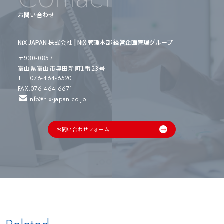
お問い合わせ
NiX JAPAN 株式会社 | NiX 管理本部 経営企画管理グループ
〒930-0857
富山県富山市奥田新町1番23号
TEL.076-464-6520
FAX.076-464-6671
info@nix-japan.co.jp
お問い合わせフォーム