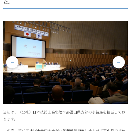
た。
当社は、（公社）日本技術士会北陸本部富山県支部の事務局を担当してお
ります。
この度、第42回技術士全国大会が北陸新幹線開業に合わせて富山県で初め