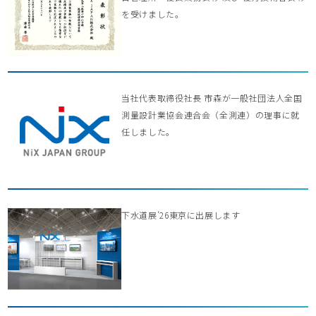
を受けました。
当社代表取締役社長 市森が一般社団法人全国
測量設計業協会連合会（全測連）の理事に就
任しました。
下水道展’26東京に出展します