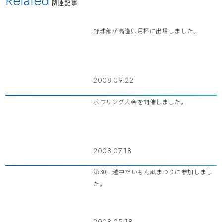
Related
関連記事
野球部が高隆卯月杯に出場しました。
2008.09.22
ボウリング大会を開催しました。
2008.07.18
第30回越中だいもん凧まつりに参加しまし
た。
2008.05.18