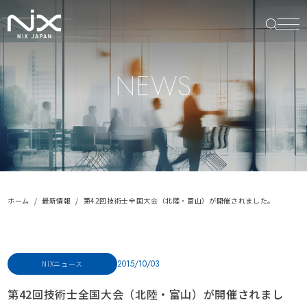
NEWS
ホーム
最新情報
第42回技術士全国大会（北陸・富山）が開催されました。
2015/10/03
NiXニュース
第42回技術士全国大会（北陸・富山）が開催されまし