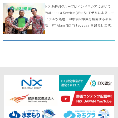
NiX JAPANグループはインドネシアにおいて
Water as a Service (WaaS) モデルによるリサ
イクル水処理・中水供給事業を展開する新会
社「PT Alam NiX Tirtadaya」を設立します。