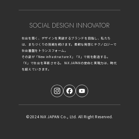
SOCIAL DESIGN INNOVATOR
社会を築く、デザインを実装するブランドを目指し、私たち
は、まちづくりの挑戦を続けます。柔軟な発想とテクノロジーで
社会基盤をトランスフォーム。
その姿が「New infrastructure X」「X」で街を創造する。
「X」で社会を革新させる。 NiX JAPANの使命と実現力は、時代
を超えていきます。
©2024 NiX JAPAN Co., Ltd. All Right Reserved.