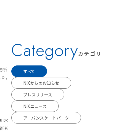
Category
カテゴリ
事務所
すべて
した。
NiXからのお知らせ
プレスリリース
NiXニュース
アーバンスケートパーク
流用水
技術者