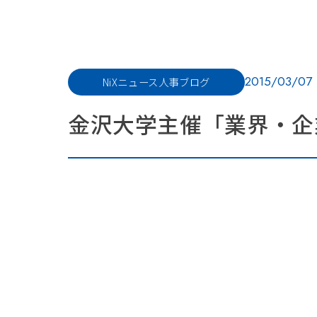
2015/03/07
NiXニュース
人事ブログ
金沢大学主催「業界・企