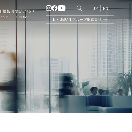
JP
EN
用情報
お問い合わせ
ecruit
Contact
NiX
JAPAN
グループ株式会社