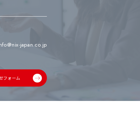
info@nix-japan.co.jp
せフォーム