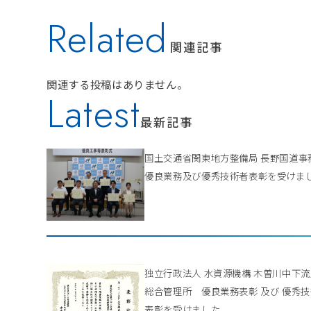
Related
関連記事
関連する投稿はありません。
Latest
最新記事
国土交通省関東地方整備局 長野国道
優良業務及び優秀技術者表彰を受けま
独立行政法人 水資源機構 木曽川中下
総合管理所 優良業務表彰 及び 優秀
表彰を受けました。