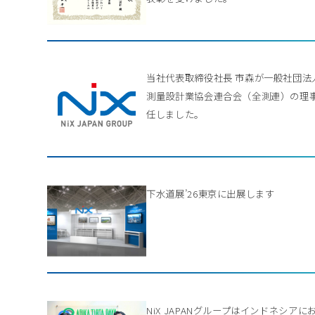
当社代表取締役社長 市森が一般社団法
測量設計業協会連合会（全測連）の理
任しました。
下水道展’26東京に出展します
NiX JAPANグループはインドネシアに