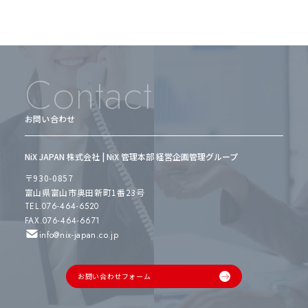
Contact
お問い合わせ
NiX JAPAN 株式会社 | NiX 管理本部 経営企画管理グループ
〒930-0857
富山県富山市奥田新町1番23号
TEL.076-464-6520
FAX.076-464-6671
info@nix-japan.co.jp
お問い合わせフォーム