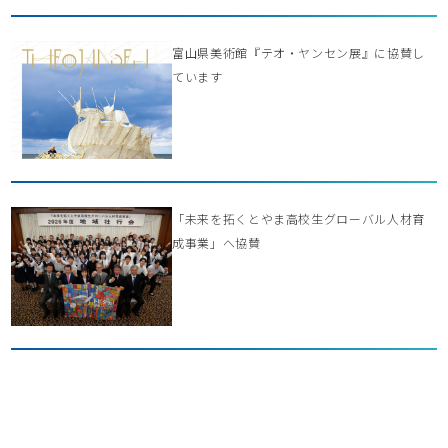
富山県美術館『テオ・ヤンセン展』に協賛し
ています
「未来を拓くとやま高校生グローバル人材育
成事業」へ協賛