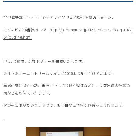
2016卒新卒エントリーをマイナビ2016より受付を開始しました。
マイナビ2016当社ページ
http://job.mynavi.jp/16/pc/search/corp1027
34/outline.html
3月より順次、会社セミナーを開催いたします。
会社セミナーエントリーもマイナビ2016より受け付けています。
業界研究に役立つ話、当社について（働く環境など）、先輩社員の仕事の
話などをお伝えいたします。
定員数に限りがありますので、お早目のご予約をお待ちしております。