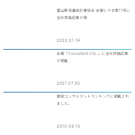
富山県測量設計業協会 会報とやま第77号に
当社寄稿記事が掲...
2022.01.19
会報「Consultant VOL.」に当社投稿記事
が掲載...
2021.07.30
建設コンサルタントランキングに掲載され
ました。
2010.09.10