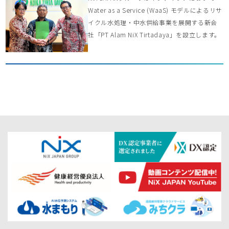
Water as a Service (WaaS) モデルによるリサ
イクル水処理・中水供給事業を展開する新会
社「PT Alam NiX Tirtadaya」を設立します。