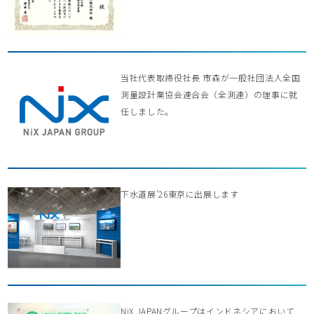
当社代表取締役社長 市森が一般社団法人全国
測量設計業協会連合会（全測連）の理事に就
任しました。
下水道展’26東京に出展します
NiX JAPANグループはインドネシアにおいて