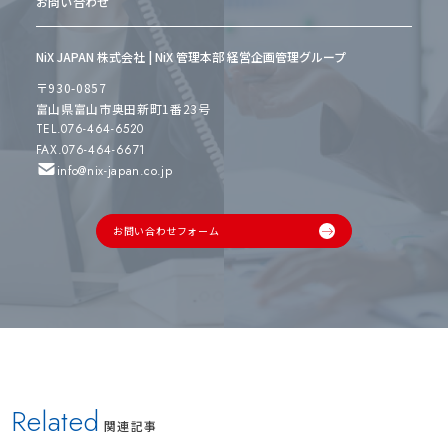
お問い合わせ
NiX JAPAN 株式会社 | NiX 管理本部 経営企画管理グループ
〒930-0857
富山県富山市奥田新町1番23号
TEL.076-464-6520
FAX.076-464-6671
info@nix-japan.co.jp
お問い合わせフォーム
Related
関連記事