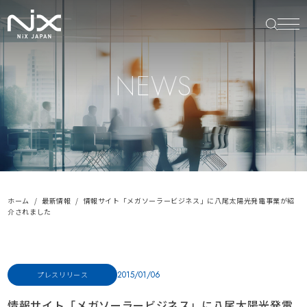
NEWS
ホーム
最新情報
情報サイト「メガソーラービジネス」に八尾太陽光発電事業が紹
介されました
2015/01/06
プレスリリース
情報サイト「メガソーラービジネス」に八尾太陽光発電