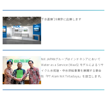
下水道展’26東京に出展します
NiX JAPANグループはインドネシアにおいて
Water as a Service (WaaS) モデルによるリサ
イクル水処理・中水供給事業を展開する新会
社「PT Alam NiX Tirtadaya」を設立します。