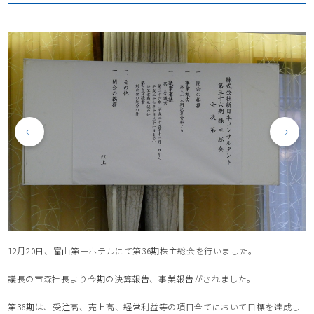
12月20日、富山第一ホテルにて第36期株主総会を行いました。
議長の市森社長より今期の決算報告、事業報告がされました。
第36期は、受注高、売上高、経常利益等の項目全てにおいて目標を達成し