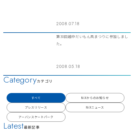
2008.07.18
第30回越中だいもん凧まつりに参加しまし
た。
2008.05.18
Category
カテゴリ
すべて
NiXからのお知らせ
プレスリリース
NiXニュース
アーバンスケートパーク
Latest
最新記事