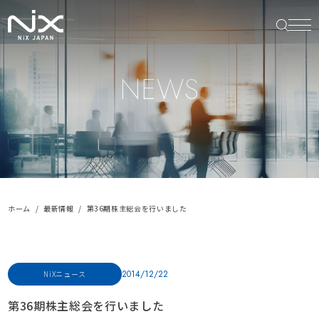
NEWS
ホーム
最新情報
第36期株主総会を行いました
2014/12/22
NiXニュース
第36期株主総会を行いました