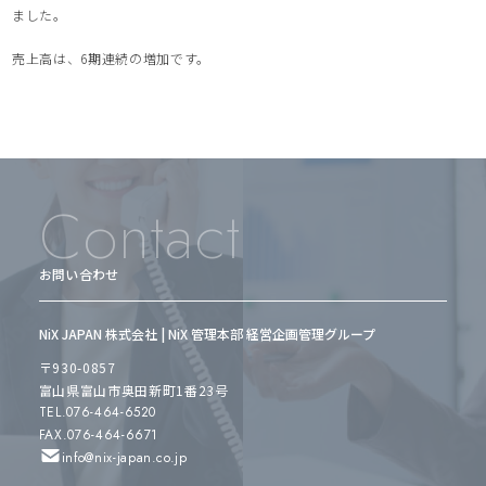
ました。
売上高は、6期連続の増加です。
Contact
お問い合わせ
NiX JAPAN 株式会社 | NiX 管理本部 経営企画管理グループ
〒930-0857
富山県富山市奥田新町1番23号
TEL.076-464-6520
FAX.076-464-6671
info@nix-japan.co.jp