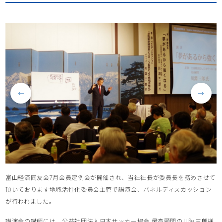
富山経済同友会7月会員定例会が開催され、当社社長が委員長を務めさせて
頂いております地域活性化委員会主管で講演会、パネルディスカッション
が行われました。
講演会の講師には、公益社団法人日本サッカー協会 最高顧問の川淵三郎様