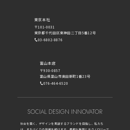
東京本社
〒101-0031
東京都千代田区東神田二丁目5番12号
03-6802-8876
富山本店
〒930-0857
富山県富山市奥田新町1番23号
076-464-6520
SOCIAL DESIGN INNOVATOR
社会を築く、デザインを実装するブランドを目指し、私たち
は、まちづくりの挑戦を続けます。柔軟な発想とテクノロジーで