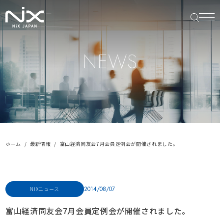
NEWS
ホーム
最新情報
富山経済同友会7月会員定例会が開催されました。
2014/08/07
NiXニュース
富山経済同友会7月会員定例会が開催されました。