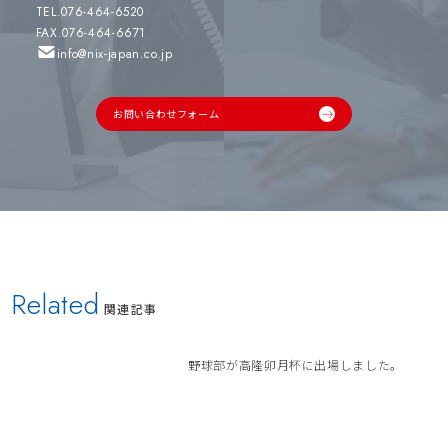
TEL.076-464-6520
FAX.076-464-6671
info@nix-japan.co.jp
お問い合わせフォーム
Related
関連記事
野球部が高隆卯月杯に出場しました。