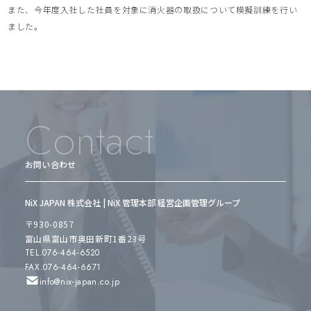
また、今年度入社した社員を対象に消火器の取扱について模擬訓練を行い
ました。
Contact
お問い合わせ
NiX JAPAN 株式会社 | NiX 管理本部 経営企画管理グループ
〒930-0857
富山県富山市奥田新町1番23号
TEL.076-464-6520
FAX.076-464-6671
info@nix-japan.co.jp