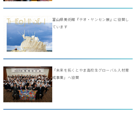
富山県美術館『テオ・ヤンセン展』に協賛し
ています
「未来を拓くとやま高校生グローバル人材育
成事業」へ協賛