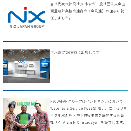
当社代表取締役社長 市森が一般社団法人全国
測量設計業協会連合会（全測連）の理事に就
任しました。
下水道展’26東京に出展します
NiX JAPANグループはインドネシアにおいて
Water as a Service (WaaS) モデルによるリサ
イクル水処理・中水供給事業を展開する新会
社「PT Alam NiX Tirtadaya」を設立します。