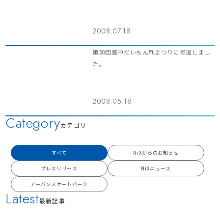
2008.07.18
第30回越中だいもん凧まつりに参加しまし
た。
2008.05.18
Category
カテゴリ
すべて
NiXからのお知らせ
プレスリリース
NiXニュース
アーバンスケートパーク
Latest
最新記事