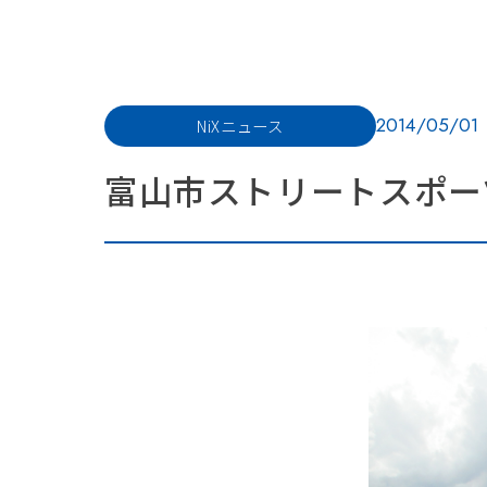
2014/05/01
NiXニュース
富山市ストリートスポー