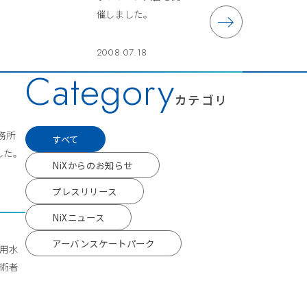
催しました。
2008.07.18
Category
カテゴリ
事務所
すべて
した。
NiXからのお知らせ
プレスリリース
NiXニュース
アーバンスケートパーク
流用水
技術者