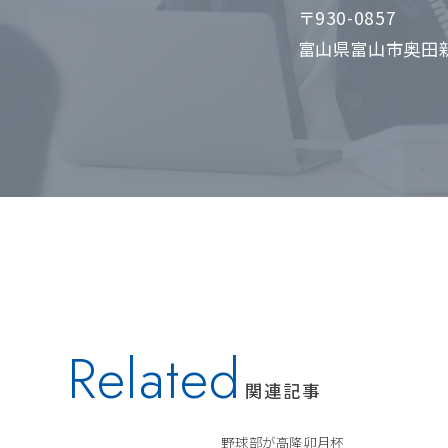
〒930-0857
富山県富山市奥田新
Related
関連記事
野球部が高隆卯月杯