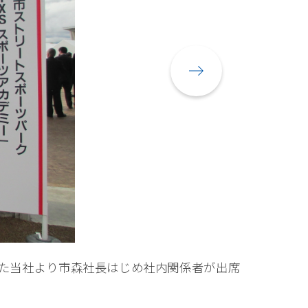
した当社より市森社長はじめ社内関係者が出席