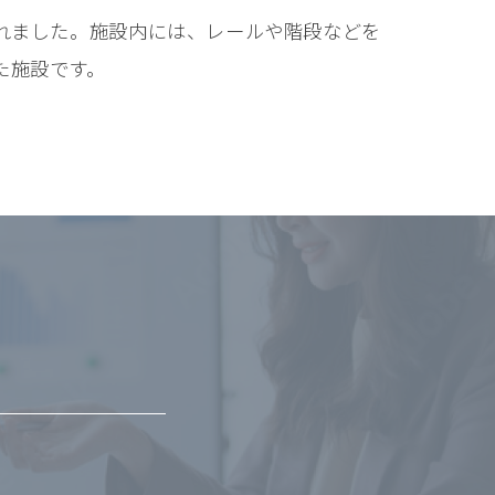
れました。施設内には、レールや階段などを
た施設です。