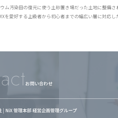
ミウム汚染田の復元に使う土砂置き場だった土地に整備さ
MXを愛好する上級者から初心者までの幅広い層に対応し
act
お問い合わせ
会社 | NiX 管理本部 経営企画管理グループ