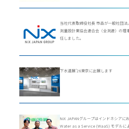
当社代表取締役社長 市森が一般社団法
測量設計業協会連合会（全測連）の理
任しました。
下水道展’26東京に出展します
NiX JAPANグループはインドネシアに
Water as a Service (WaaS) モデル