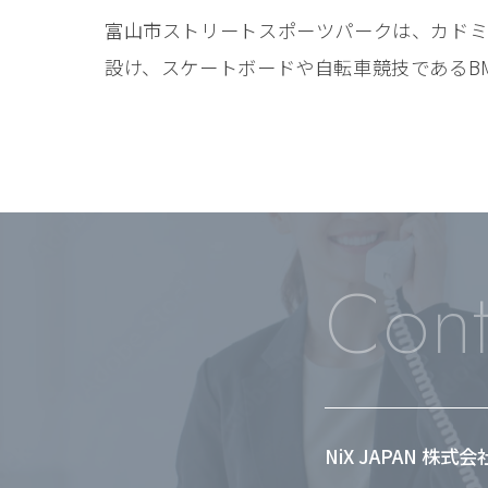
富山市ストリートスポーツパークは、カド
設け、スケートボードや自転車競技であるB
Cont
NiX JAPAN 株式