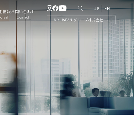
JP
EN
用情報
お問い合わせ
ecruit
Contact
NiX
JAPAN
グループ株式会社