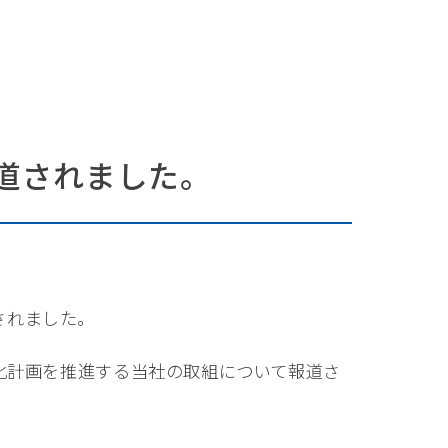
報道されました。
道されました。
化計画を推進する当社の取組について報道さ