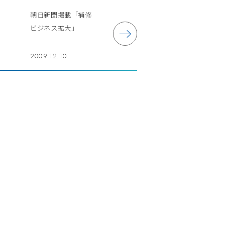
朝日新聞掲載「補修
ビジネス拡大」
2009.12.10