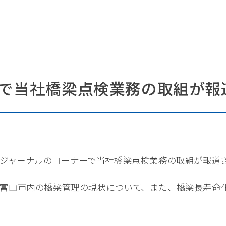
ry.」で当社橋梁点検業務の取組が
内の金曜ジャーナルのコーナーで当社橋梁点検業務の取組が報
富山市内の橋梁管理の現状について、また、橋梁長寿命