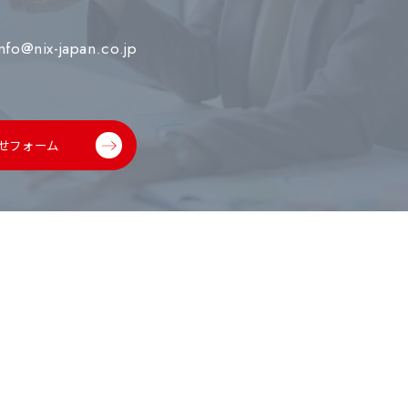
info@nix-japan.co.jp
せフォーム