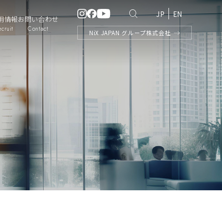
JP
EN
用情報
お問い合わせ
ecruit
Contact
NiX
JAPAN
グループ株式会社