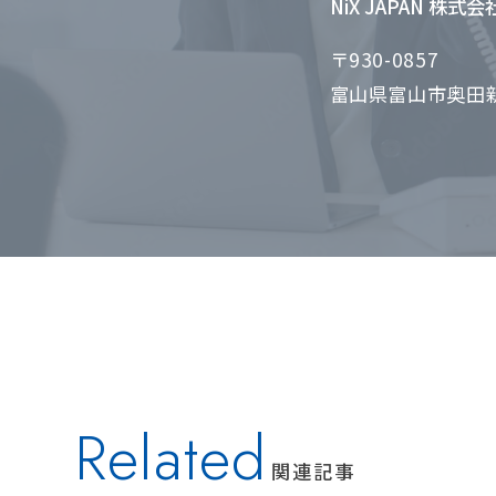
NiX JAPAN 株式
〒930-0857
富山県富山市奥田新
Related
関連記事