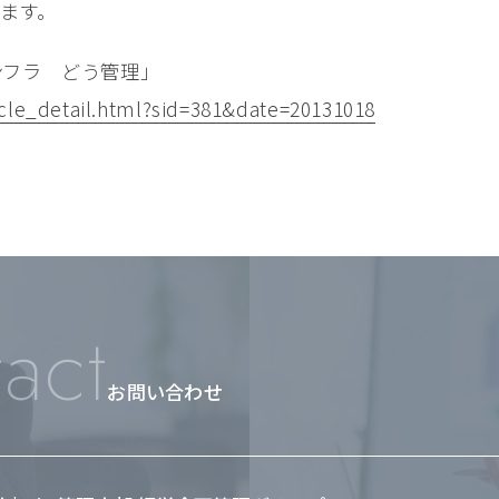
きます。
インフラ どう管理」
cle_detail.html?sid=381&date=20131018
act
お問い合わせ