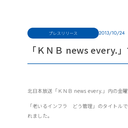
2013/10/24
プレスリリース
「ＫＮＢ news eve
北日本放送「ＫＮＢ news every.」
「老いるインフラ どう管理」のタイトルで
れました。