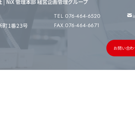
会社 | NiX 管理本部 経営企画管理グループ
TEL.076-464-6520
町1番23号
FAX.076-464-6671
お問い合わ