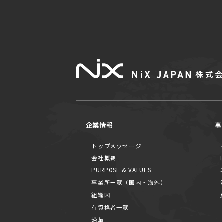
企業情報
事
トップメッセージ
会社概要
PURPOSE & VALUES
事業所一覧（国内・海外）
組織図
有資格者一覧
沿革