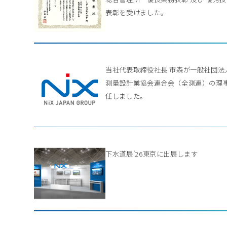
表彰を受けました。
当社代表取締役社長 市森が一般社団法
測量設計業協会連合会（全測連）の理
任しました。
下水道展’26東京に出展します