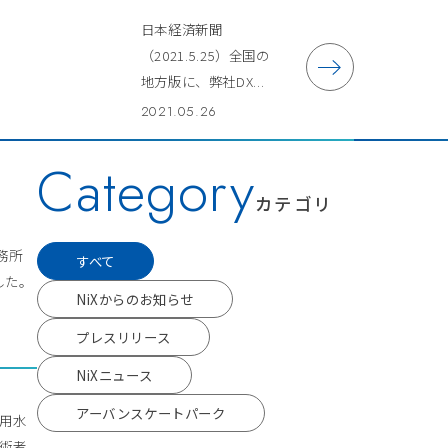
日本経済新聞
（2021.5.25）全国の
地方版に、弊社DX...
2021.05.26
Category
カテゴリ
事務所
すべて
した。
NiXからのお知らせ
プレスリリース
NiXニュース
アーバンスケートパーク
流用水
技術者