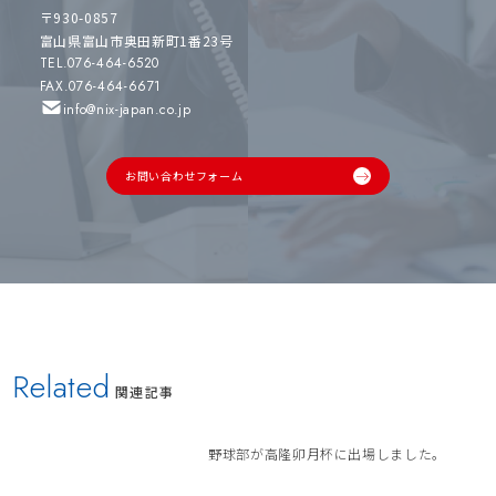
〒930-0857
富山県富山市奥田新町1番23号
TEL.076-464-6520
FAX.076-464-6671
info@nix-japan.co.jp
お問い合わせフォーム
Related
関連記事
野球部が高隆卯月杯に出場しました。