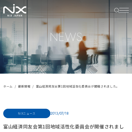
NEWS
ホーム
最新情報
富山経済同友会第1回地域活性化委員会が開催されました。
2013/07/18
NiXニュース
富山経済同友会第1回地域活性化委員会が開催されまし