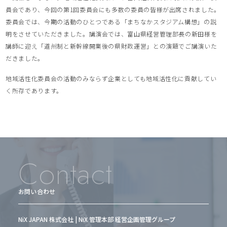
員会であり、今回の第1回委員会にも多数の委員の皆様が出席されました。
委員会では、今期の活動のひとつである「まちなかスタジアム構想」の説
明をさせていただきました。講演会では、富山県経営管理部長の新田様を
講師に迎え「道州制と新幹線開業後の県財政運営」との演題でご講演いた
だきました。
地域活性化委員会の活動のみならず企業としても地域活性化に貢献してい
く所存であります。
Contact
お問い合わせ
NiX JAPAN 株式会社 | NiX 管理本部 経営企画管理グループ