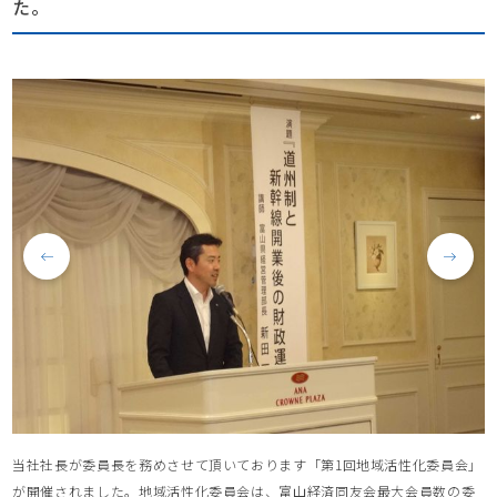
た。
当社社長が委員長を務めさせて頂いております「第1回地域活性化委員会」
が開催されました。地域活性化委員会は、富山経済同友会最大会員数の委