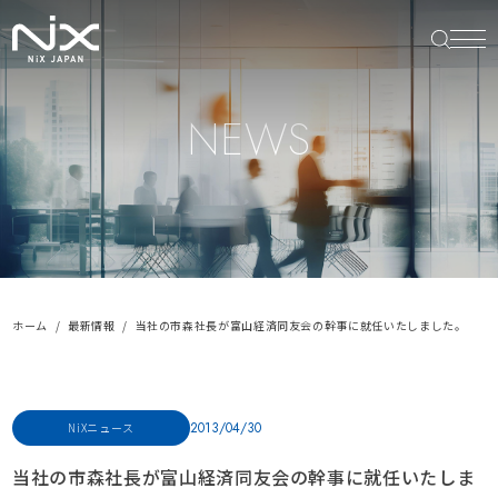
NEWS
ホーム
最新情報
当社の市森社長が富山経済同友会の幹事に就任いたしました。
2013/04/30
NiXニュース
当社の市森社長が富山経済同友会の幹事に就任いたしま