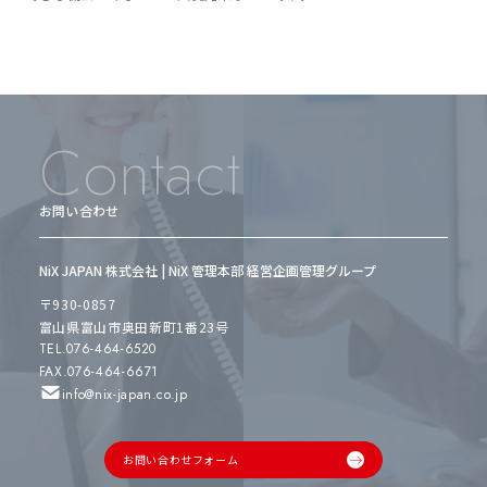
Contact
お問い合わせ
NiX JAPAN 株式会社 | NiX 管理本部 経営企画管理グループ
〒930-0857
富山県富山市奥田新町1番23号
TEL.076-464-6520
FAX.076-464-6671
info@nix-japan.co.jp
お問い合わせフォーム