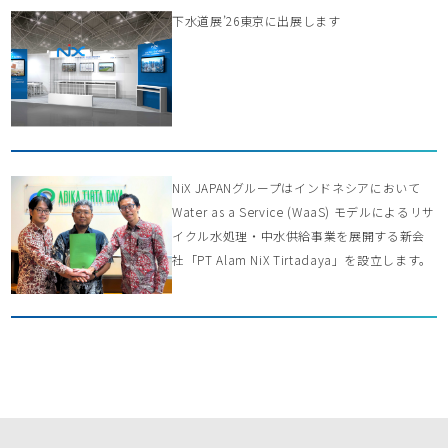
下水道展’26東京に出展します
NiX JAPANグループはインドネシアにおいて
Water as a Service (WaaS) モデルによるリサ
イクル水処理・中水供給事業を展開する新会
社「PT Alam NiX Tirtadaya」を設立します。