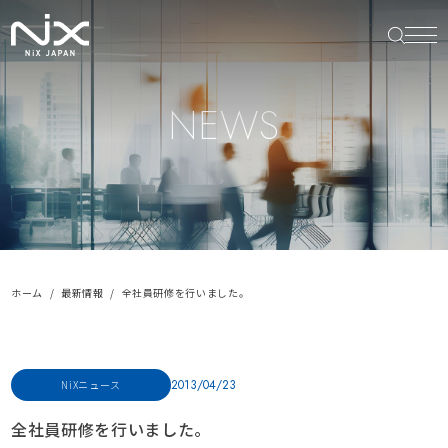
NEWS
ホーム
最新情報
全社員研修を行いました。
2013/04/23
NiXニュース
全社員研修を行いました。