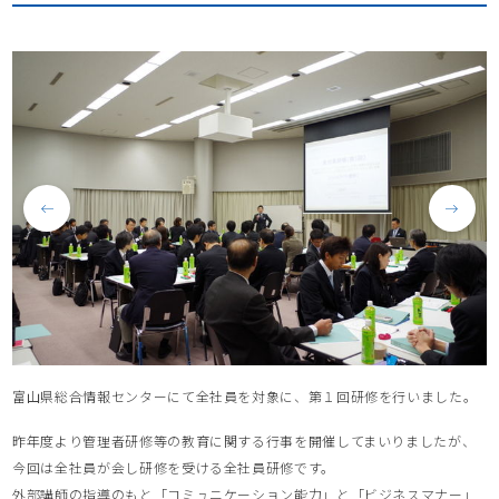
富山県総合情報センターにて全社員を対象に、第１回研修を行いました。
昨年度より管理者研修等の教育に関する行事を開催してまいりましたが、
今回は全社員が会し研修を受ける全社員研修です。
外部講師の指導のもと「コミュニケーション能力」と「ビジネスマナー」