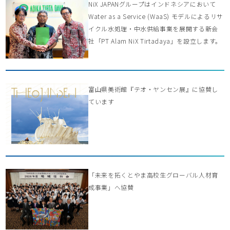
NiX JAPANグループはインドネシアにおいて
Water as a Service (WaaS) モデルによるリサ
イクル水処理・中水供給事業を展開する新会
社「PT Alam NiX Tirtadaya」を設立します。
富山県美術館『テオ・ヤンセン展』に協賛し
ています
「未来を拓くとやま高校生グローバル人材育
成事業」へ協賛