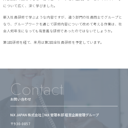
について広く、深く学びました。
新入社員研修で学ぶような内容ですが、違う部門の社員同士でグループと
なり、グループワークを通じて研修内容について改めて考える作業は、社
会人何年生になっても有意義な研修であったのではないでしょうか。
第1回研修を経て、来月は第2回全社員研修を予定しています。
Contact
お問い合わせ
NiX JAPAN 株式会社 | NiX 管理本部 経営企画管理グループ
〒930-0857