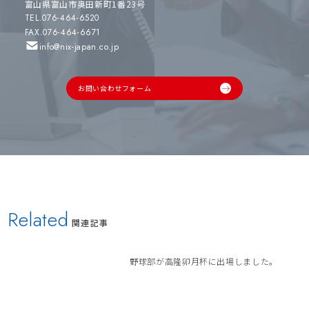
富山県富山市奥田新町1番23号
TEL.076-464-6520
FAX.076-464-6671
info@nix-japan.co.jp
お問い合わせフォーム
Related
関連記事
野球部が高隆卯月杯に出場しました。