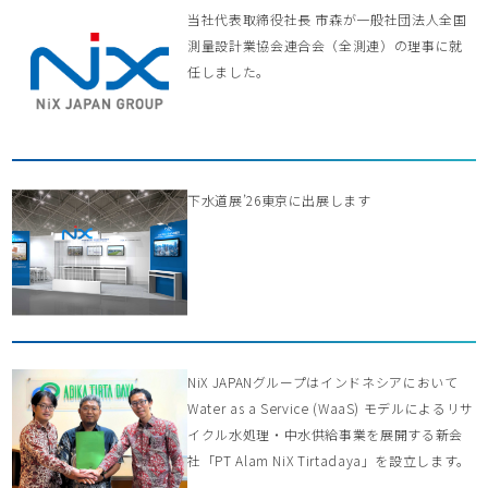
当社代表取締役社長 市森が一般社団法人全国
測量設計業協会連合会（全測連）の理事に就
任しました。
下水道展’26東京に出展します
NiX JAPANグループはインドネシアにおいて
Water as a Service (WaaS) モデルによるリサ
イクル水処理・中水供給事業を展開する新会
社「PT Alam NiX Tirtadaya」を設立します。