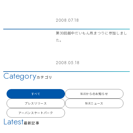
2008.07.18
第30回越中だいもん凧まつりに参加しまし
た。
2008.05.18
Category
カテゴリ
すべて
NiXからのお知らせ
プレスリリース
NiXニュース
アーバンスケートパーク
Latest
最新記事