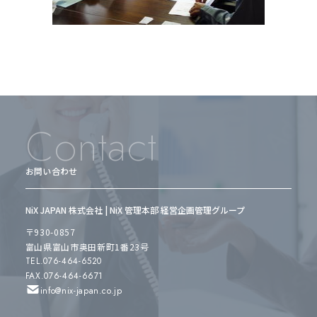
Contact
お問い合わせ
NiX JAPAN 株式会社 | NiX 管理本部 経営企画管理グループ
〒930-0857
富山県富山市奥田新町1番23号
TEL.076-464-6520
FAX.076-464-6671
info@nix-japan.co.jp