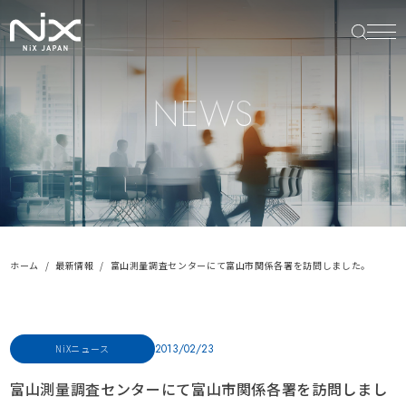
NEWS
ホーム
最新情報
富山測量調査センターにて富山市関係各署を訪問しました。
2013/02/23
NiXニュース
富山測量調査センターにて富山市関係各署を訪問しまし