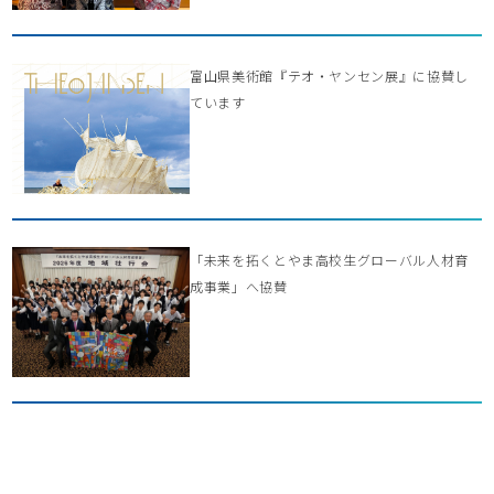
富山県美術館『テオ・ヤンセン展』に協賛し
ています
「未来を拓くとやま高校生グローバル人材育
成事業」へ協賛