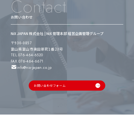
Contact
お問い合わせ
NiX JAPAN 株式会社 | NiX 管理本部 経営企画管理グループ
〒930-0857
富山県富山市奥田新町1番23号
TEL.076-464-6520
FAX.076-464-6671
info@nix-japan.co.jp
お問い合わせフォーム