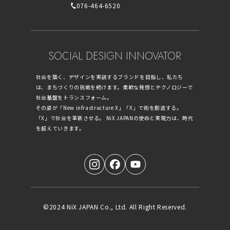
076-464-6520
SOCIAL DESIGN INNOVATOR
社会を築く、デザインを実装するブランドを目指し、私たち
は、まちづくりの挑戦を続けます。柔軟な発想とテクノロジーで
社会基盤をトランスフォーム。
その姿が「New infrastructure X」「X」で街を創造する。
「X」で社会を革新させる。 NiX JAPANの使命と実現力は、時代
を超えていきます。
©2024 NiX JAPAN Co., Ltd. All Right Reserved.