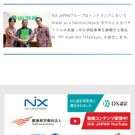
NiX JAPANグループはインドネシアにおいて
Water as a Service (WaaS) モデルによるリサ
イクル水処理・中水供給事業を展開する新会
社「PT Alam NiX Tirtadaya」を設立します。