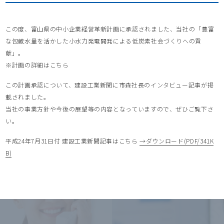
この度、富山県の中小企業経営革新計画に承認されました、当社の「豊富
な包蔵水量を活かした小水力発電開発による低炭素社会づくりへの貢
献」。
※計画の詳細はこちら
この計画承認について、建設工業新聞に市森社長のインタビュー記事が掲
載されました。
当社の事業方針や今後の展望等の内容となっていますので、ぜひご覧下さ
い。
平成24年7月31日付 建設工業新聞記事はこちら
→ダウンロード(PDF/341K
B)