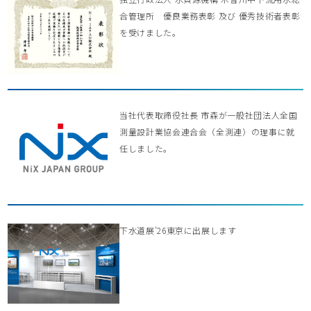
合管理所 優良業務表彰 及び 優秀技術者表彰
を受けました。
当社代表取締役社長 市森が一般社団法人全国
測量設計業協会連合会（全測連）の理事に就
任しました。
下水道展’26東京に出展します