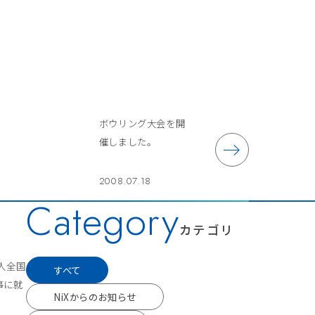
ボウリング大会を開
催しました。
2008.07.18
Category
カテゴリ
人全国
すべて
事に就
NiXからのお知らせ