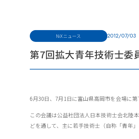
2012/07/03
NiXニュース
第7回拡大青年技術士委
6月30日、7月1日に富山県高岡市を会場に
この会議は公益社団法人日本技術士会北陸
どを通して、主に若手技術士（自称「青年」