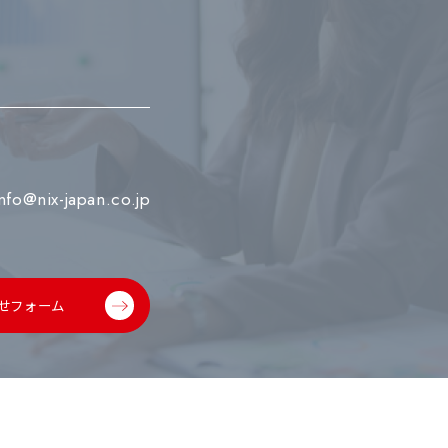
info@nix-japan.co.jp
せフォーム