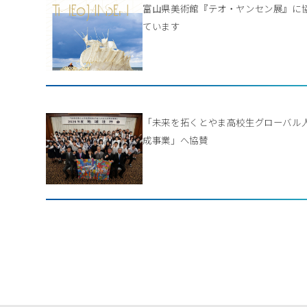
富山県美術館『テオ・ヤンセン展』に
ています
「未来を拓くとやま高校生グローバル
成事業」へ協賛