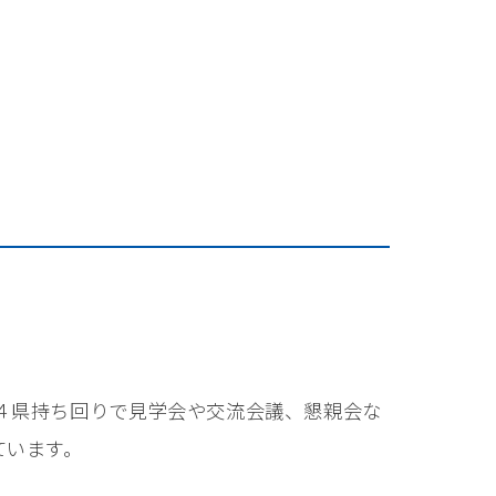
４県持ち回りで見学会や交流会議、懇親会な
ています。