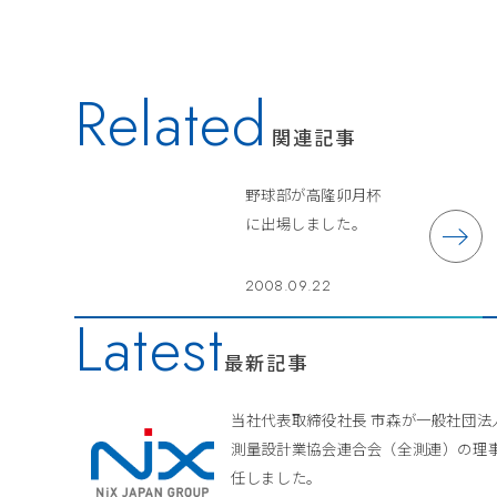
Related
関連記事
野球部が高隆卯月杯
に出場しました。
2008.09.22
Latest
最新記事
当社代表取締役社長 市森が一般社団法
測量設計業協会連合会（全測連）の理
任しました。