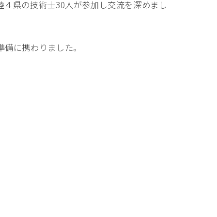
４県の技術士30人が参加し交流を深めまし
準備に携わりました。