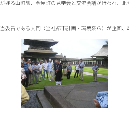
が残る山町筋、金屋町の見学会と交流会議が行われ、北陸
担当委員である大門（当社都市計画・環境系Ｇ）が企画、