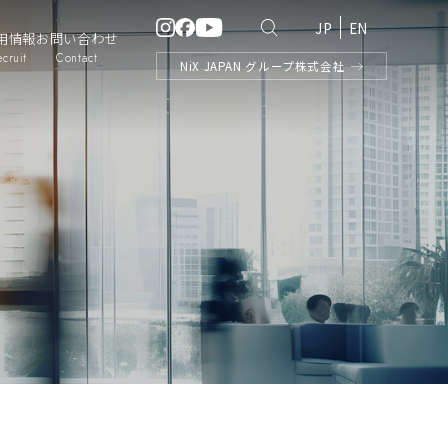
JP
EN
用情報
お問い合わせ
ecruit
Contact
NiX
JAPAN
グループ株式会社