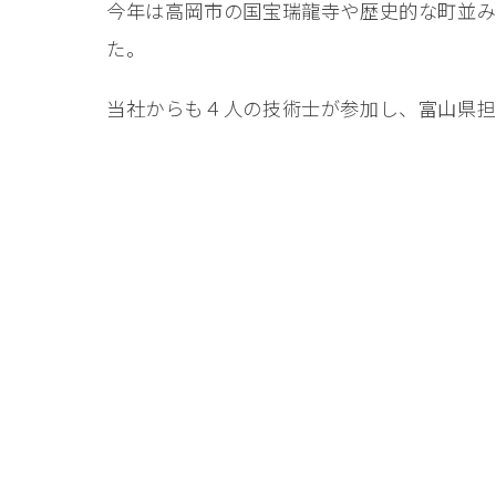
今年は高岡市の国宝瑞龍寺や歴史的な町並み
た。
当社からも４人の技術士が参加し、富山県