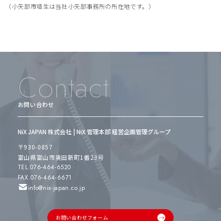
（小矢部市埴生は当社小矢部事務所の所在地です。）
Contact
お問い合わせ
NiX JAPAN 株式会社 | NiX 管理本部 経営企画管理グループ
〒930-0857
富山県富山市奥田新町1番23号
TEL.076-464-6520
FAX.076-464-6671
info@nix-japan.co.jp
お問い合わせフォーム