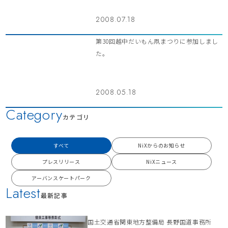
2008.07.18
第30回越中だいもん凧まつりに参加しまし
た。
2008.05.18
Category
カテゴリ
すべて
NiXからのお知らせ
プレスリリース
NiXニュース
アーバンスケートパーク
Latest
最新記事
国土交通省関東地方整備局 長野国道事務所