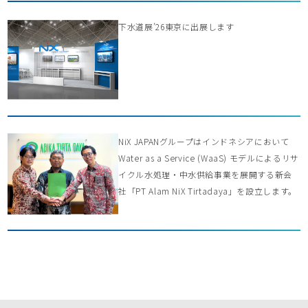
下水道展’26東京に出展します
NiX JAPANグループはインドネシアにおいて
Water as a Service (WaaS) モデルによるリサ
イクル水処理・中水供給事業を展開する新会
社「PT Alam NiX Tirtadaya」を設立します。