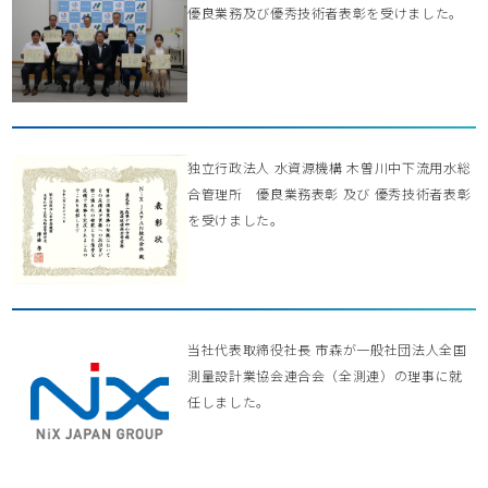
優良業務及び優秀技術者表彰を受けました。
独立行政法人 水資源機構 木曽川中下流用水総
合管理所 優良業務表彰 及び 優秀技術者表彰
を受けました。
当社代表取締役社長 市森が一般社団法人全国
測量設計業協会連合会（全測連）の理事に就
任しました。