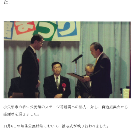
た。
小矢部市の埴生公民館のステージ幕新調への協力に対し、自治振興会から
感謝状を頂きました。
11月6日の埴生公民館祭において、授与式が執り行われました。