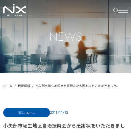
NEWS
ホーム
最新情報
小矢部市埴生地区自治振興会から感謝状をいただきました。
2011/11/12
NiXニュース
小矢部市埴生地区自治振興会から感謝状をいただきまし