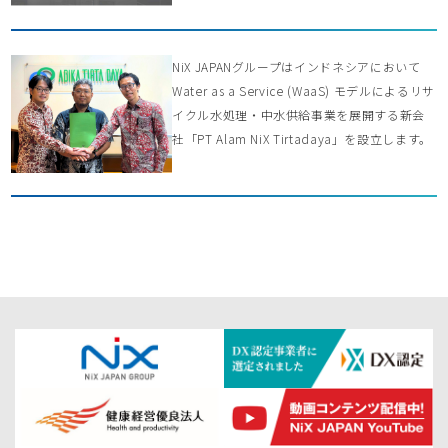
NiX JAPANグループはインドネシアにおいて
Water as a Service (WaaS) モデルによるリサ
イクル水処理・中水供給事業を展開する新会
社「PT Alam NiX Tirtadaya」を設立します。