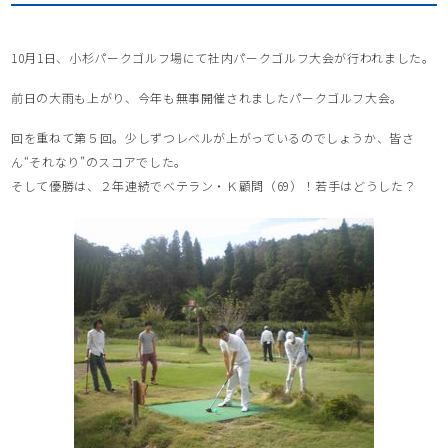
10月1日、小杉パークゴルフ場にて社内パークゴルフ大会が行われました。
前日の大雨も上がり、今年も無事開催されましたパークゴルフ大会。
回を重ねて第５回。少しずつレベルが上がっているのでしょうか、皆さ
ん“それなり”のスコアでした。
そして優勝は、２年連続でベテラン・Ｋ顧問（69）！若手はどうした？