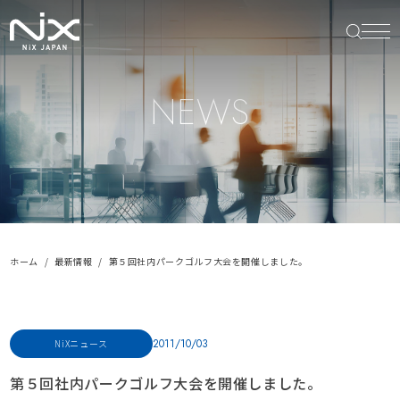
NEWS
ホーム
最新情報
第５回社内パークゴルフ大会を開催しました。
2011/10/03
NiXニュース
第５回社内パークゴルフ大会を開催しました。