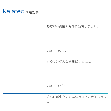
Related
関連記事
野球部が高隆卯月杯に出場しました。
2008.09.22
ボウリング大会を開催しました。
2008.07.18
第30回越中だいもん凧まつりに参加しまし
た。