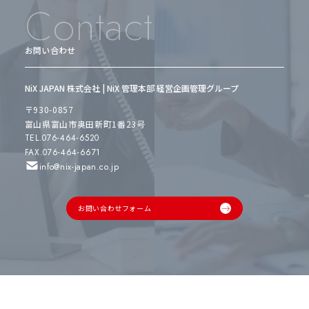
Contact
お問い合わせ
NiX JAPAN 株式会社 | NiX 管理本部 経営企画管理グループ
〒930-0857
富山県富山市奥田新町1番23号
TEL.076-464-6520
FAX.076-464-6671
info@nix-japan.co.jp
お問い合わせフォーム