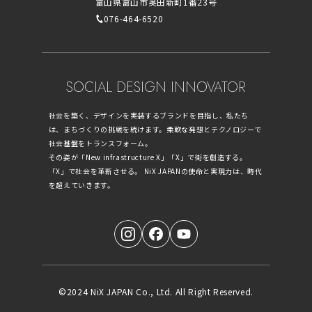
富山県富山市奥田新町1番23号
076-464-6520
SOCIAL DESIGN INNOVATOR
社会を築く、デザインを実装するブランドを目指し、私たち
は、まちづくりの挑戦を続けます。柔軟な発想とテクノロジーで
社会基盤をトランスフォーム。
その姿が「New infrastructure X」「X」で街を創造する。
「X」で社会を革新させる。 NiX JAPANの使命と実現力は、時代
を超えていきます。
©2024 NiX JAPAN Co., Ltd. All Right Reserved.