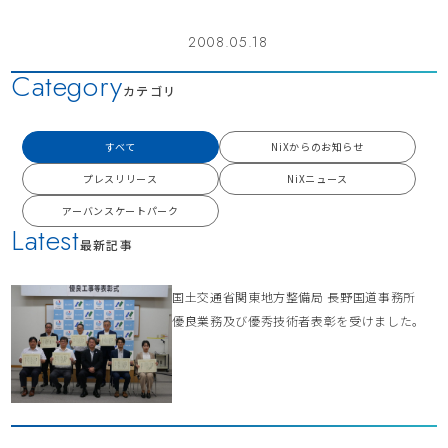
2008.05.18
Category
カテゴリ
すべて
NiXからのお知らせ
プレスリリース
NiXニュース
アーバンスケートパーク
Latest
最新記事
国土交通省関東地方整備局 長野国道事務所
優良業務及び優秀技術者表彰を受けました。