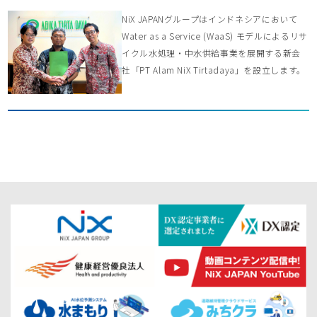
NiX JAPANグループはインドネシアにおいて
Water as a Service (WaaS) モデルによるリサ
イクル水処理・中水供給事業を展開する新会
社「PT Alam NiX Tirtadaya」を設立します。