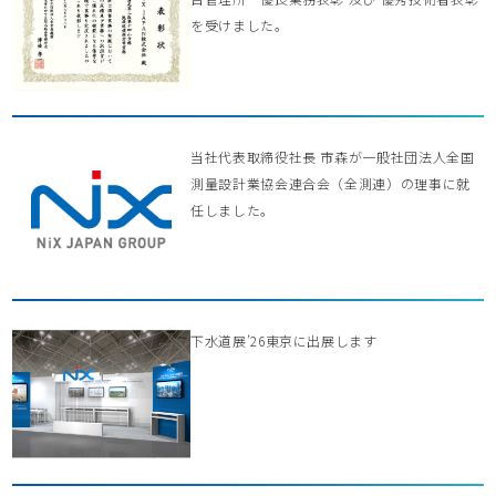
を受けました。
当社代表取締役社長 市森が一般社団法人全国
測量設計業協会連合会（全測連）の理事に就
任しました。
下水道展’26東京に出展します