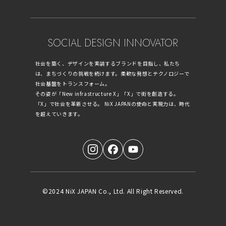
SOCIAL DESIGN INNOVATOR
社会を築く、デザインを実装するブランドを目指し、私たち
は、まちづくりの挑戦を続けます。柔軟な発想とテクノロジーで
社会基盤をトランスフォーム。
その姿が「New infrastructure X」「X」で街を創造する。
「X」で社会を革新させる。 NiX JAPANの使命と実現力は、時代
を超えていきます。
©2024 NiX JAPAN Co., Ltd. All Right Reserved.