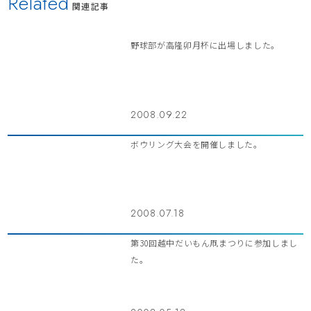
Related
関連記事
野球部が高隆卯月杯に出場しました。
2008.09.22
ボウリング大会を開催しました。
2008.07.18
第30回越中だいもん凧まつりに参加しまし
た。