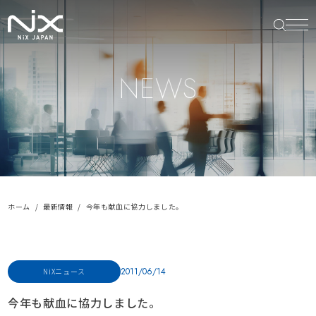
NEWS
ホーム
最新情報
今年も献血に協力しました。
2011/06/14
NiXニュース
今年も献血に協力しました。