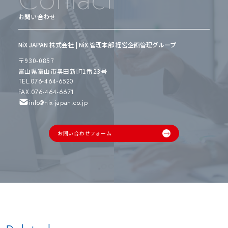
お問い合わせ
NiX JAPAN 株式会社 | NiX 管理本部 経営企画管理グループ
〒930-0857
富山県富山市奥田新町1番23号
TEL.076-464-6520
FAX.076-464-6671
info@nix-japan.co.jp
お問い合わせフォーム