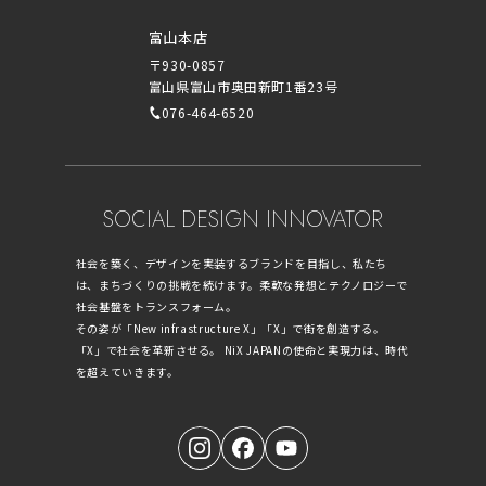
富山本店
〒930-0857
富山県富山市奥田新町1番23号
076-464-6520
SOCIAL DESIGN INNOVATOR
社会を築く、デザインを実装するブランドを目指し、私たち
は、まちづくりの挑戦を続けます。柔軟な発想とテクノロジーで
社会基盤をトランスフォーム。
その姿が「New infrastructure X」「X」で街を創造する。
「X」で社会を革新させる。 NiX JAPANの使命と実現力は、時代
を超えていきます。