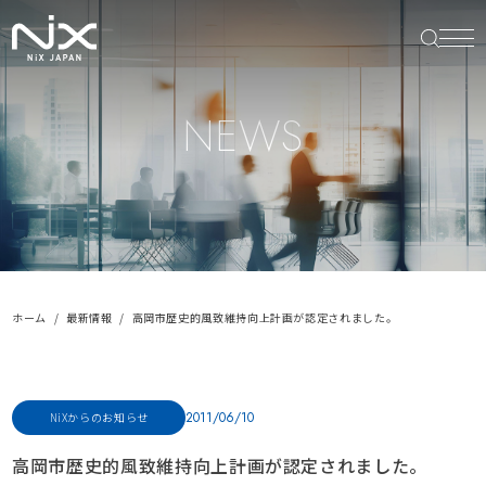
NEWS
ホーム
最新情報
高岡市歴史的風致維持向上計画が認定されました。
2011/06/10
NiXからのお知らせ
高岡市歴史的風致維持向上計画が認定されました。