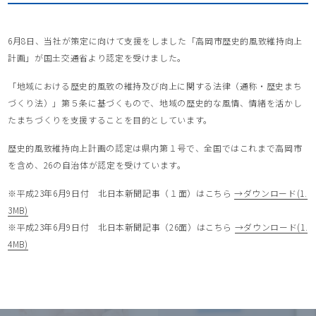
6月8日、当社が策定に向けて支援をしました「高岡市歴史的風致維持向上
計画」が国土交通省より認定を受けました。
「地域における歴史的風致の維持及び向上に関する法律（通称・歴史まち
づくり法）」第５条に基づくもので、地域の歴史的な風情、情緒を活かし
たまちづくりを支援することを目的としています。
歴史的風致維持向上計画の認定は県内第１号で、全国ではこれまで高岡市
を含め、26の自治体が認定を受けています。
※平成23年6月9日付 北日本新聞記事（１面）はこちら
→ダウンロード(1.
3MB)
※平成23年6月9日付 北日本新聞記事（26面）はこちら
→ダウンロード(1.
4MB)