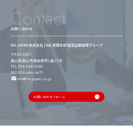
Contact
お問い合わせ
NiX JAPAN 株式会社 | NiX 管理本部 経営企画管理グループ
〒930-0857
富山県富山市奥田新町1番23号
TEL.076-464-6520
FAX.076-464-6671
info@nix-japan.co.jp
お問い合わせフォーム