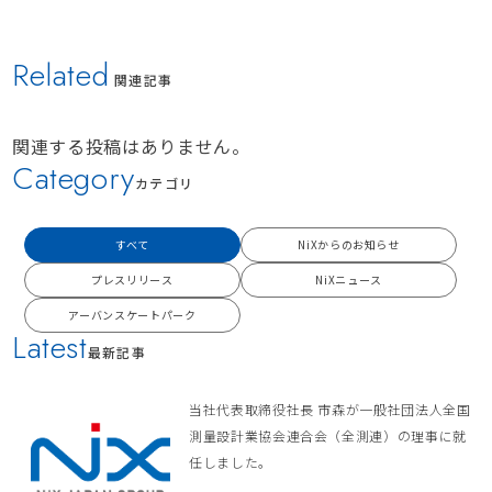
Related
関連記事
関連する投稿はありません。
Category
カテゴリ
すべて
NiXからのお知らせ
プレスリリース
NiXニュース
アーバンスケートパーク
Latest
最新記事
当社代表取締役社長 市森が一般社団法人全国
測量設計業協会連合会（全測連）の理事に就
任しました。