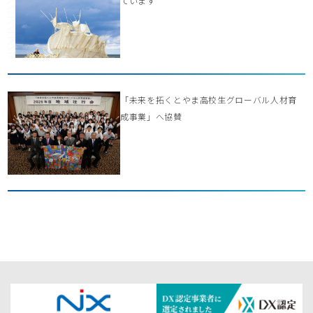
ています
「未来を拓くとやま高校生グローバル人材育
成事業」へ協賛