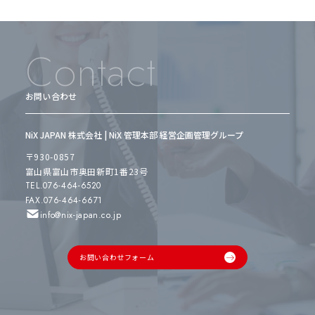
Contact
お問い合わせ
NiX JAPAN 株式会社 | NiX 管理本部 経営企画管理グループ
〒930-0857
富山県富山市奥田新町1番23号
TEL.076-464-6520
FAX.076-464-6671
info@nix-japan.co.jp
お問い合わせフォーム