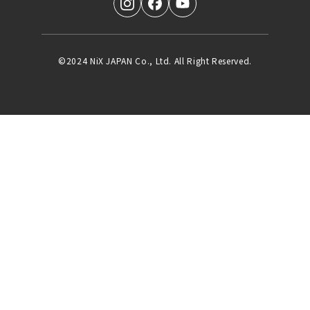
©2024 NiX JAPAN Co., Ltd. All Right Reserved.