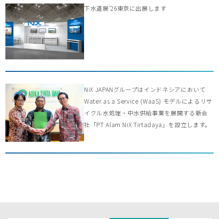
下水道展’26東京に出展します
NiX JAPANグループはインドネシアにおいて
Water as a Service (WaaS) モデルによるリサ
イクル水処理・中水供給事業を展開する新会
社「PT Alam NiX Tirtadaya」を設立します。