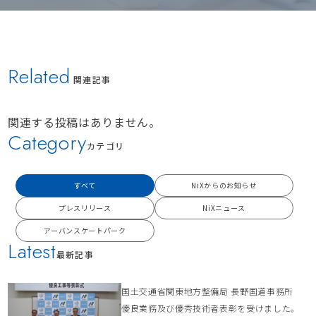
Related
関連記事
関連する投稿はありません。
Category
カテゴリ
すべて
NiXからのお知らせ
プレスリリース
NiXニュース
アーバンスケートパーク
Latest
最新記事
国土交通省関東地方整備局 長野国道事務所
優良業務及び優秀技術者表彰を受けました。