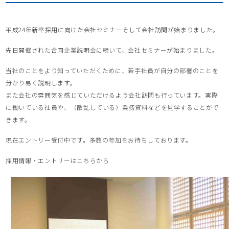
平成24年新卒採用に向けた会社セミナーそして会社訪問が始まりました。
先日開催された合同企業説明会に続いて、会社セミナーが始まりました。
当社のことをより知っていただくために、若手社員が自分の部署のことを
分かり易く説明します。
また会社の雰囲気を感じていただけるよう会社訪問も行っています。実際
に働いている社員や、（散乱している）業務資料などを見学することがで
きます。
現在エントリー受付中です。多数の参加をお待ちしております。
採用情報・エントリーはこちらから