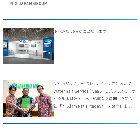
下水道展’26東京に出展します
NiX JAPANグループはインドネシアにおいて
Water as a Service (WaaS) モデルによるリサ
イクル水処理・中水供給事業を展開する新会
社「PT Alam NiX Tirtadaya」を設立します。