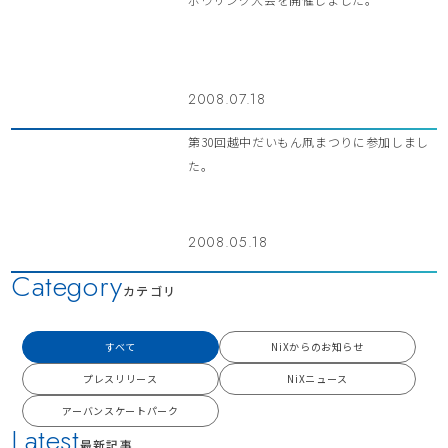
2008.07.18
第30回越中だいもん凧まつりに参加しまし
た。
2008.05.18
Category
カテゴリ
すべて
NiXからのお知らせ
プレスリリース
NiXニュース
アーバンスケートパーク
Latest
最新記事