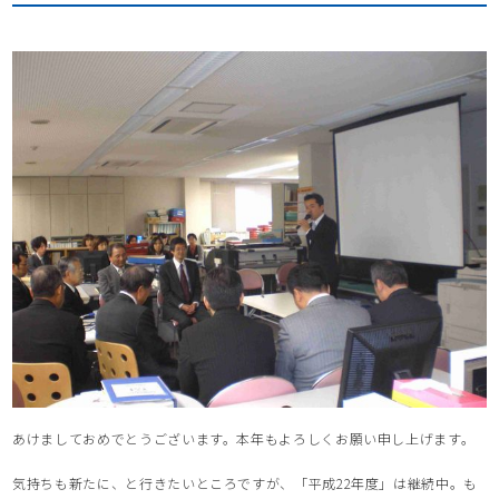
あけましておめでとうございます。本年もよろしくお願い申し上げます。
気持ちも新たに、と行きたいところですが、「平成22年度」は継続中。も