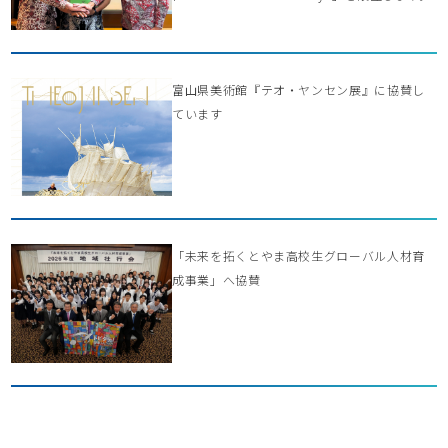
富山県美術館『テオ・ヤンセン展』に協賛し
ています
「未来を拓くとやま高校生グローバル人材育
成事業」へ協賛