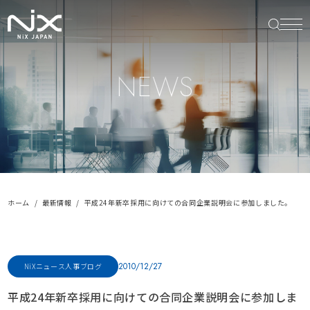
NEWS
ホーム
最新情報
平成24年新卒採用に向けての合同企業説明会に参加しました。
2010/12/27
NiXニュース
人事ブログ
平成24年新卒採用に向けての合同企業説明会に参加しま