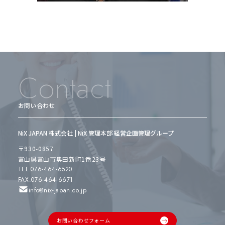
Contact
お問い合わせ
NiX JAPAN 株式会社 | NiX 管理本部 経営企画管理グループ
〒930-0857
富山県富山市奥田新町1番23号
TEL.076-464-6520
FAX.076-464-6671
info@nix-japan.co.jp
お問い合わせフォーム