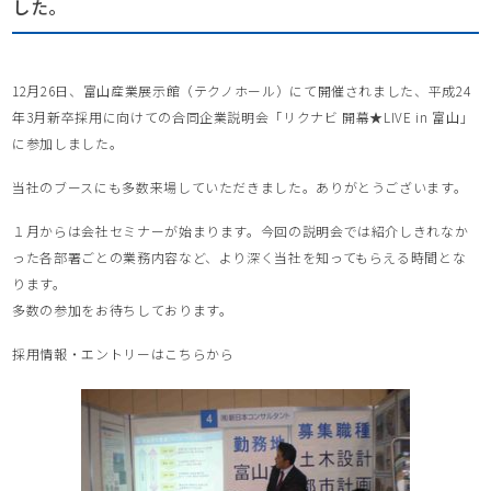
した。
12月26日、富山産業展示館（テクノホール）にて開催されました、平成24
年3月新卒採用に向けての合同企業説明会「リクナビ 開幕★LIVE in 富山」
に参加しました。
当社のブースにも多数来場していただきました。ありがとうございます。
１月からは会社セミナーが始まります。今回の説明会では紹介しきれなか
った各部署ごとの業務内容など、より深く当社を知ってもらえる時間とな
ります。
多数の参加をお待ちしております。
採用情報・エントリーはこちらから