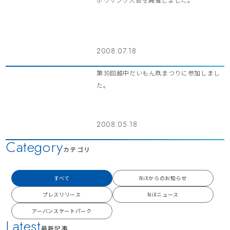
2008.07.18
第30回越中だいもん凧まつりに参加しまし
た。
2008.05.18
Category
カテゴリ
すべて
NiXからのお知らせ
プレスリリース
NiXニュース
アーバンスケートパーク
Latest
最新記事