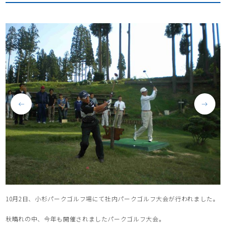
10月2日、小杉パークゴルフ場にて社内パークゴルフ大会が行われました。
秋晴れの中、今年も開催されましたパークゴルフ大会。