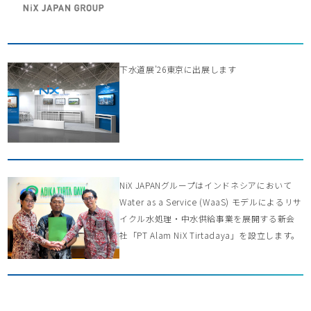
下水道展’26東京に出展します
NiX JAPANグループはインドネシアにおいて
Water as a Service (WaaS) モデルによるリサ
イクル水処理・中水供給事業を展開する新会
社「PT Alam NiX Tirtadaya」を設立します。