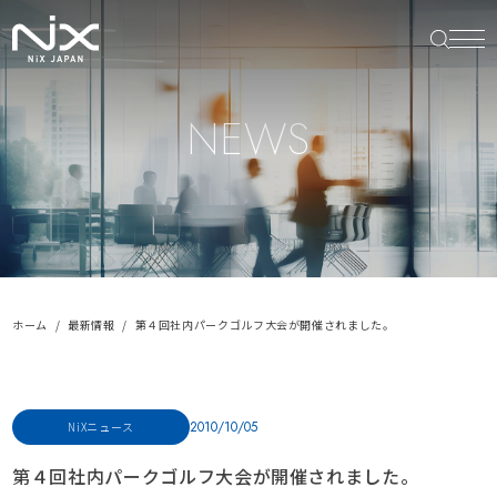
NEWS
ホーム
最新情報
第４回社内パークゴルフ大会が開催されました。
2010/10/05
NiXニュース
第４回社内パークゴルフ大会が開催されました。