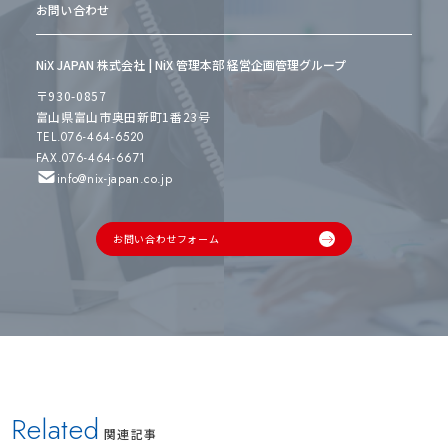
お問い合わせ
NiX JAPAN 株式会社 | NiX 管理本部 経営企画管理グループ
〒930-0857
富山県富山市奥田新町1番23号
TEL.076-464-6520
FAX.076-464-6671
info@nix-japan.co.jp
お問い合わせフォーム
Related
関連記事