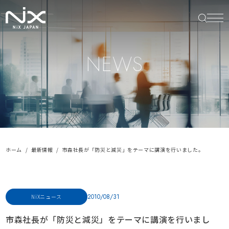
NEWS
ホーム
最新情報
市森社長が「防災と減災」をテーマに講演を行いました。
2010/08/31
NiXニュース
市森社長が「防災と減災」をテーマに講演を行いまし