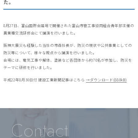
た。
8月27日、富山国際会議場で開催された富山市管工事協同組合青年部主催の
異業種交流研修会にて講演を行いました。
阪神大震災も経験した当社の市森社長が、防災の現状や公共事業としての
防災等について、様々な視点から講演を行いました。
会場には、電気工事や解体、塗装など各団体から約70名が参加し、防災を
テーマに研修を行いました。
平成22年8月30日付 建設工業新聞記事はこちら
→ダウンロード(880kB)
Contact