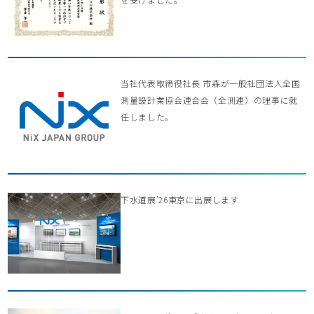
当社代表取締役社長 市森が一般社団法人全国
測量設計業協会連合会（全測連）の理事に就
任しました。
下水道展’26東京に出展します