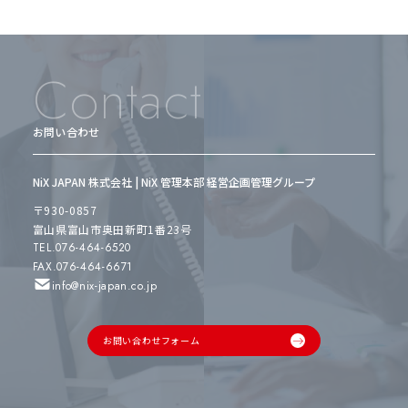
Contact
お問い合わせ
NiX JAPAN 株式会社 | NiX 管理本部 経営企画管理グループ
〒930-0857
富山県富山市奥田新町1番23号
TEL.076-464-6520
FAX.076-464-6671
info@nix-japan.co.jp
お問い合わせフォーム