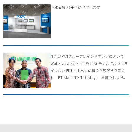
下水道展’26東京に出展します
NiX JAPANグループはインドネシアにおいて
Water as a Service (WaaS) モデルによるリサ
イクル水処理・中水供給事業を展開する新会
社「PT Alam NiX Tirtadaya」を設立します。