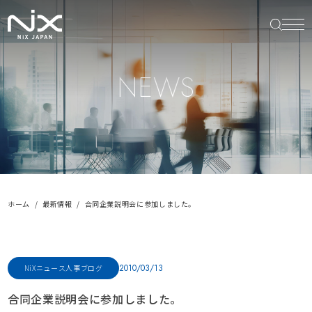
NEWS
ホーム
最新情報
合同企業説明会に参加しました。
2010/03/13
NiXニュース
人事ブログ
合同企業説明会に参加しました。