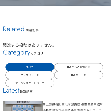
Related
関連記事
関連する投稿はありません。
Category
カテゴリ
すべて
NiXからのお知らせ
プレスリリース
NiXニュース
アーバンスケートパーク
Latest
最新記事
国土交通省関東地方整備局 長野国道事務所
優良業務及び優秀技術者表彰を受けました。