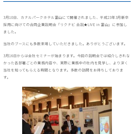
3月10日、カナルパークホテル富山にて開催されました、平成23年3月新卒
採用に向けての合同企業説明会「リクナビ 合説★LIVE in 富山」に参加し
ました。
当社のブースにも多数来場していただきました。ありがとうございます。
3月16日からは会社セミナーが始まります。今回の説明会では紹介しきれな
かった各部署ごとの業務内容や、実際に業務中の社内を見学し、より深く
当社を知ってもらえる時間となります。多数の訪問をお待ちしておりま
す。