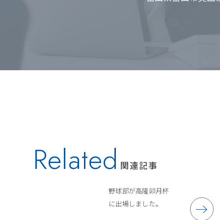
Related
関連記事
野球部が高隆卯月杯
に出場しました。