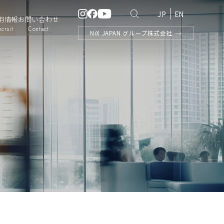
JP
EN
用情報
お問い合わせ
ecruit
Contact
NiX
JAPAN
グループ株式会社