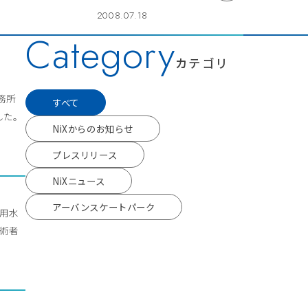
2008.07.18
Category
カテゴリ
事務所
すべて
した。
NiXからのお知らせ
プレスリリース
NiXニュース
アーバンスケートパーク
流用水
技術者