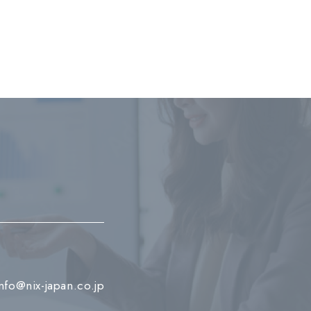
info@nix-japan.co.jp