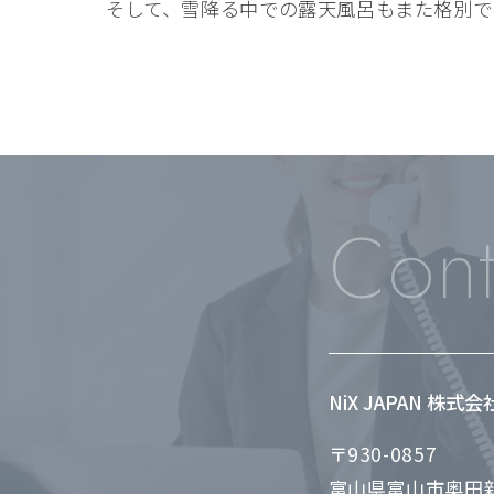
そして、雪降る中での露天風呂もまた格別で
Cont
NiX JAPAN 株式
〒930-0857
富山県富山市奥田新