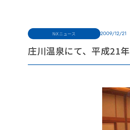
2009/12/21
NiXニュース
庄川温泉にて、平成21