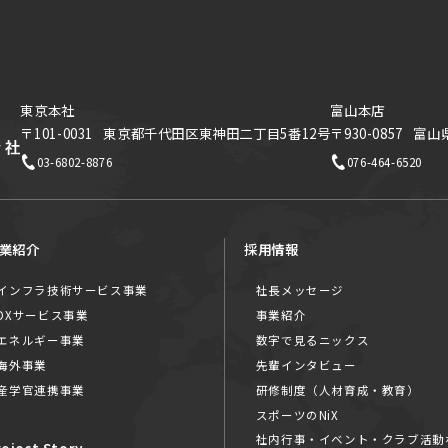
東京本社
富山本店
〒101-0031
東京都千代田区東神田二丁目5番12号
〒930-0857
富山
03-6802-8876
076-464-6520
業紹介
採用情報
インフラ技術サービス事業
社長メッセージ
DXサービス事業
事業紹介
エネルギー事業
数字で見るニックス
海外事業
先輩インタビュー
産学官連携事業
研修制度（人材育成・教育）
スポーツのNiX
社内行事・イベント・クラブ活動