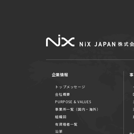
企業情報
事
トップメッセージ
会社概要
PURPOSE & VALUES
事業所一覧（国内・海外）
組織図
有資格者一覧
沿革