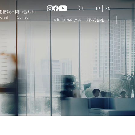
JP
EN
用情報
お問い合わせ
ecruit
Contact
NiX
JAPAN
グループ株式会社