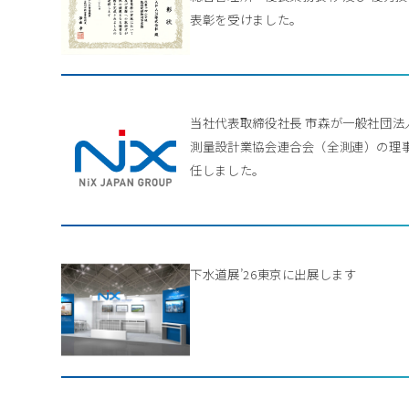
表彰を受けました。
当社代表取締役社長 市森が一般社団法
測量設計業協会連合会（全測連）の理
任しました。
下水道展’26東京に出展します