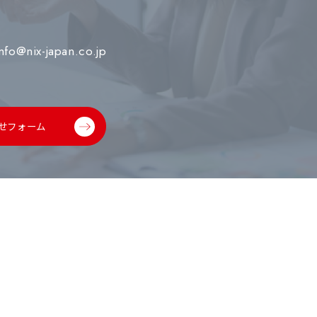
info@nix-japan.co.jp
せフォーム