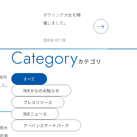
ボウリング大会を開
催しました。
2008.07.18
Category
カテゴリ
事務所
すべて
した。
NiXからのお知らせ
プレスリリース
NiXニュース
アーバンスケートパーク
流用水
技術者