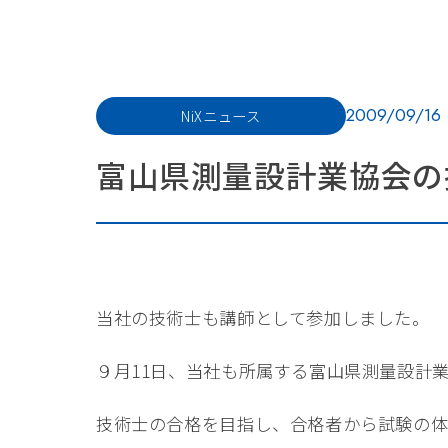
2009/09/16
NiXニュース
富山県測量設計業協会の
当社の技術士も講師として参加しました。
９月11日、当社も所属する富山県測量設計
技術士の合格を目指し、合格者から試験の体