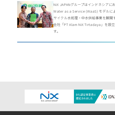
NiX JAPANグループはインドネシアに
Water as a Service (WaaS) モデル
サイクル水処理・中水供給事業を展開
会社「PT Alam NiX Tirtadaya」を
す。