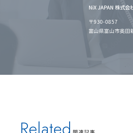
NiX JAPAN 株式
〒930-0857
富山県富山市奥田新
Related
関連記事