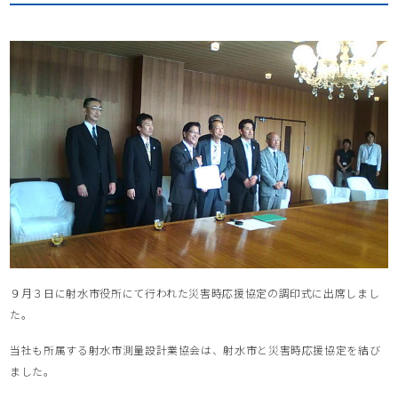
９月３日に射水市役所にて行われた災害時応援協定の調印式に出席しまし
た。
当社も所属する射水市測量設計業協会は、射水市と災害時応援協定を結び
ました。