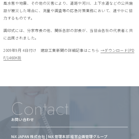
風水害や地震、その他の災害により、道路や河川、上下水道などの公共施
設が被災した場合に、測量や調査等の応急対策業務において、速やかに協
力するものです。
調印式には、分家市長の他、関係各部の部長が、当協会各社の代表者と共
に出席されました。
2009年9月 4日付け 建設工業新聞の詳細記事はこちら
→ダウンロード(PD
F/1460KB)
Contact
お問い合わせ
NiX JAPAN 株式会社 | NiX 管理本部 経営企画管理グループ