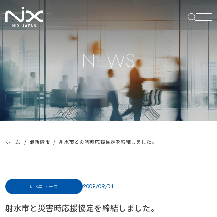
NEWS
ホーム
最新情報
射水市と災害時応援協定を締結しました。
2009/09/04
NiXニュース
射水市と災害時応援協定を締結しました。