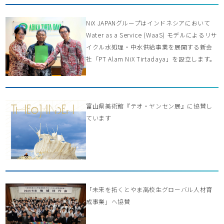
NiX JAPANグループはインドネシアにおいて
Water as a Service (WaaS) モデルによるリサ
イクル水処理・中水供給事業を展開する新会
社「PT Alam NiX Tirtadaya」を設立します。
富山県美術館『テオ・ヤンセン展』に協賛し
ています
「未来を拓くとやま高校生グローバル人材育
成事業」へ協賛