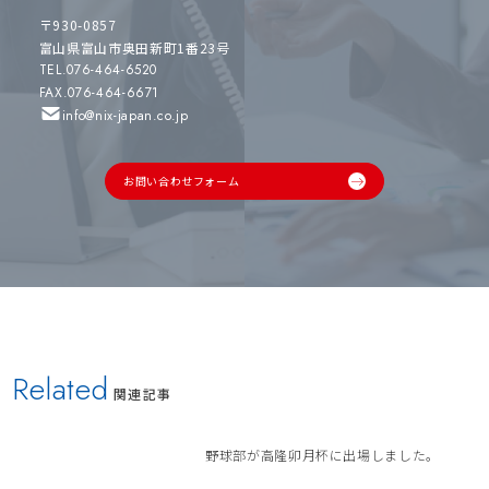
〒930-0857
富山県富山市奥田新町1番23号
TEL.076-464-6520
FAX.076-464-6671
info@nix-japan.co.jp
お問い合わせフォーム
Related
関連記事
野球部が高隆卯月杯に出場しました。