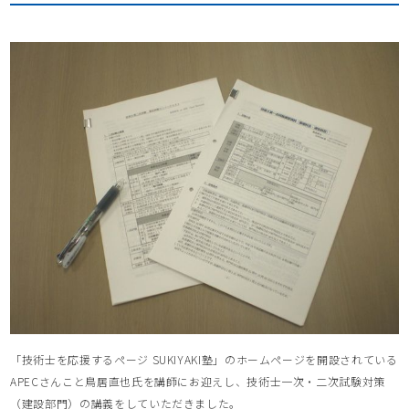
「技術士を応援するページ SUKIYAKI塾」のホームページを開設されている
APECさんこと鳥居直也氏を講師にお迎えし、技術士一次・二次試験対策
（建設部門）の講義をしていただきました。