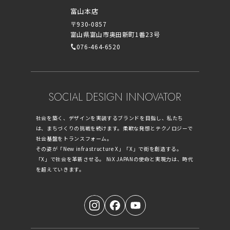
富山本店
〒930-0857
富山県富山市奥田新町1番23号
076-464-6520
SOCIAL DESIGN INNOVATOR
社会を築く、デザインを実装するブランドを目指し、私たち
は、まちづくりの挑戦を続けます。柔軟な発想とテクノロジーで
社会基盤をトランスフォーム。
その姿が「New infrastructure X」「X」で街を創造する。
「X」で社会を革新させる。 NiX JAPANの使命と実現力は、時代
を超えていきます。