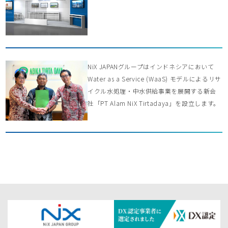
NiX JAPANグループはインドネシアにおいて
Water as a Service (WaaS) モデルによるリサ
イクル水処理・中水供給事業を展開する新会
社「PT Alam NiX Tirtadaya」を設立します。