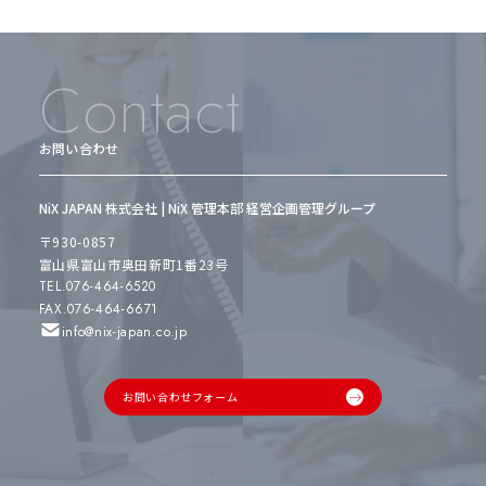
Contact
お問い合わせ
NiX JAPAN 株式会社 | NiX 管理本部 経営企画管理グループ
〒930-0857
富山県富山市奥田新町1番23号
TEL.076-464-6520
FAX.076-464-6671
info@nix-japan.co.jp
お問い合わせフォーム